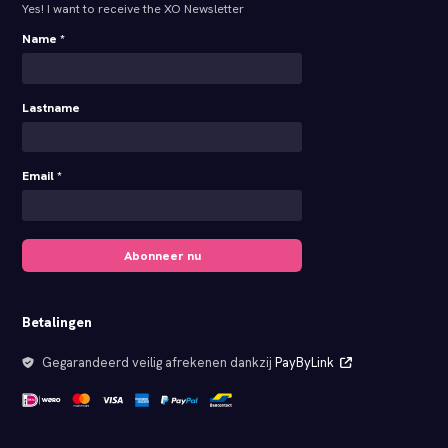
Yes! I want to receive the XO Newsletter
Name *
Lastname
Email *
Abonneer nu
Betalingen
Gegarandeerd veilig afrekenen dankzij
PayByLink