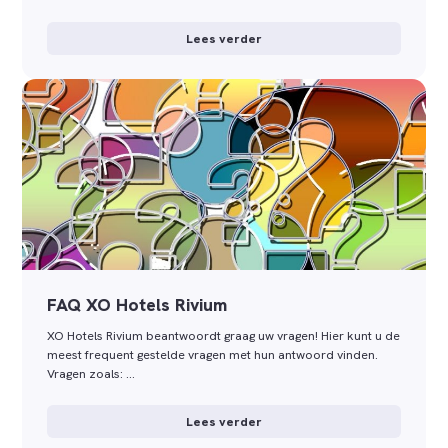
Lees verder
FAQ XO Hotels Rivium
XO Hotels Rivium beantwoordt graag uw vragen! Hier kunt u de
meest frequent gestelde vragen met hun antwoord vinden.
Vragen zoals: …
Lees verder