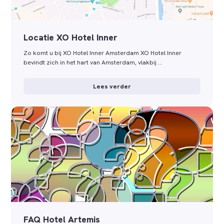
Locatie XO Hotel Inner
Zo komt u bij XO Hotel Inner Amsterdam XO Hotel Inner
bevindt zich in het hart van Amsterdam, vlakbij …
Lees verder
FAQ Hotel Artemis