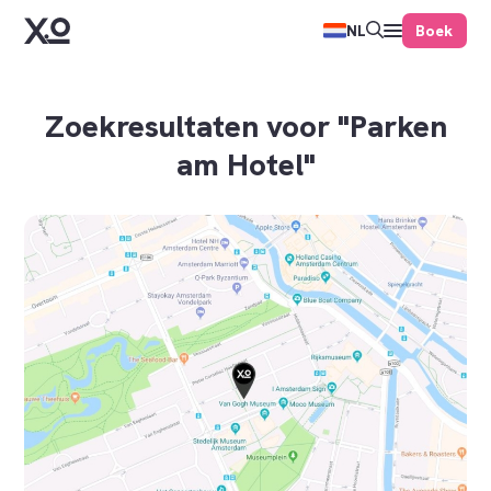
Boek
NL
Zoekresultaten voor "Parken
am Hotel"