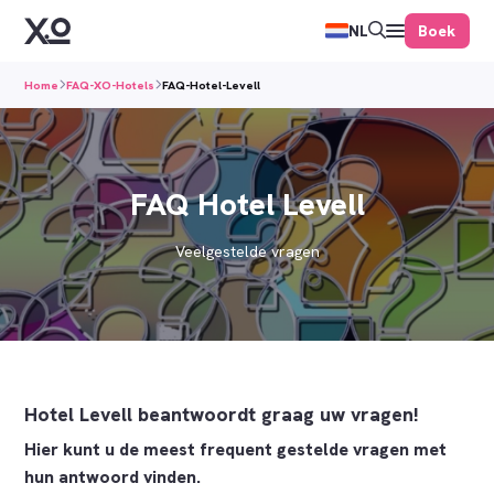
Boek
NL
Home
FAQ-XO-Hotels
FAQ-Hotel-Levell
FAQ Hotel Levell
Veelgestelde vragen
Hotel Levell beantwoordt graag uw vragen!
Hier kunt u de meest frequent gestelde vragen met
hun antwoord vinden.