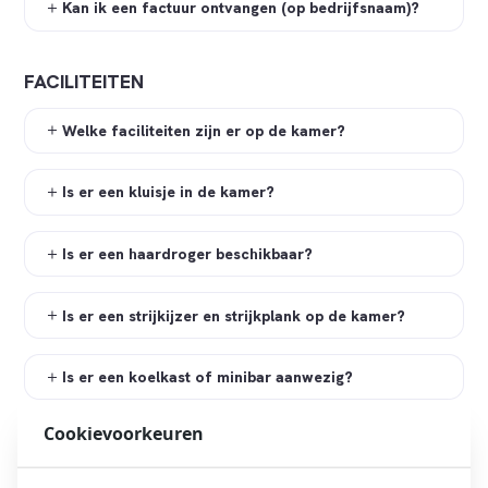
Kan ik een factuur ontvangen (op bedrijfsnaam)?
FACILITEITEN
Welke faciliteiten zijn er op de kamer?
Is er een kluisje in de kamer?
Is er een haardroger beschikbaar?
Is er een strijkijzer en strijkplank op de kamer?
Is er een koelkast of minibar aanwezig?
Cookievoorkeuren
Is er een adapter beschikbaar?