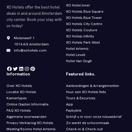
XO Hotel Inner
XO Hotels offer the best hotel
XO Hotels Blue Square
deals in and around Amsterdam
XO Hotels Blue Tower
city center. Book your stay with
XO Hotels City Centre
us today!
XO Hotels Couture
XO Hotels Infinity
Molenwerf 1
XO Hotels Park West
1014 AG Amsterdam
Hotel Artemis
info@xohotels.com
Hotel Levell
Hotel Van Gogh
Information
Featured links.
Over XO Hotels
Aanbiedingen & Arrangementen
Locatie XO Hotels
Huur een XO Hotels fiets
Kamertypes
Tours & Excursies
Online Gasten Informatie
App
FAQ XO Hotels
Paybylink
Algemene voorwaarden
Schrijf u in voor onze nieuwsbrief
Privacy Verklaring XO Hotels
Zo werkt de schoonmaak
Meeting Rooms Hotel Artemis
Check‑in & Check‑out