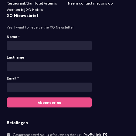
Restaurant/Bar Hotel Artemis
Neem contact met ons op
Werken bij XO Hotels
XO Nieuwsbrief
Yes! I want to receive the XO Newsletter
Name *
Lastname
Email *
Abonneer nu
Betalingen
Gegarandeerd veilig afrekenen dankzij
PayByLink