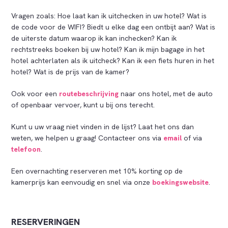
Vragen zoals: Hoe laat kan ik uitchecken in uw hotel? Wat is
de code voor de WIFI? Biedt u elke dag een ontbijt aan? Wat is
de uiterste datum waarop ik kan inchecken? Kan ik
rechtstreeks boeken bij uw hotel? Kan ik mijn bagage in het
hotel achterlaten als ik uitcheck? Kan ik een fiets huren in het
hotel? Wat is de prijs van de kamer?
Ook voor een
routebeschrijving
naar ons hotel, met de auto
of openbaar vervoer, kunt u bij ons terecht.
Kunt u uw vraag niet vinden in de lijst? Laat het ons dan
weten, we helpen u graag! Contacteer ons via
email
of via
telefoon
.
Een overnachting reserveren met 10% korting op de
kamerprijs kan eenvoudig en snel via onze
boekingswebsite
.
RESERVERINGEN