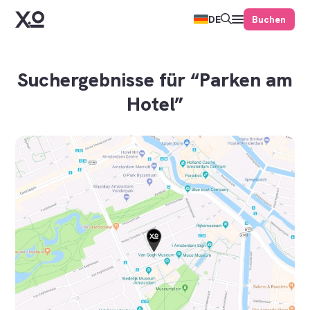
Buchen
DE
Suchergebnisse für “Parken am
Hotel”