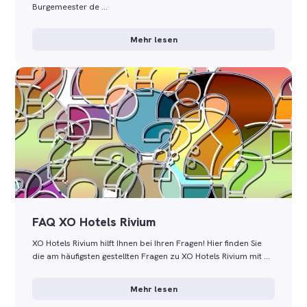
Burgemeester de …
Mehr lesen
FAQ XO Hotels Rivium
XO Hotels Rivium hilft Ihnen bei Ihren Fragen! Hier finden Sie
die am häufigsten gestellten Fragen zu XO Hotels Rivium mit …
Mehr lesen