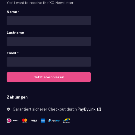
Yes! I want to receive the XO Newsletter
Name *
Lastname
Email *
Jetzt abonnieren
Zahlungen
Garantiert sicherer Checkout durch
PayByLink