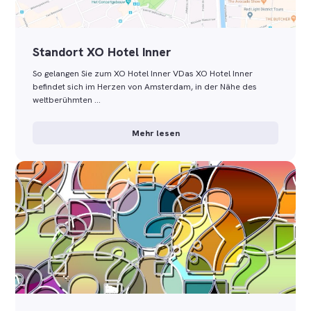
Standort XO Hotel Inner
So gelangen Sie zum XO Hotel Inner VDas XO Hotel Inner
befindet sich im Herzen von Amsterdam, in der Nähe des
weltberühmten …
Mehr lesen