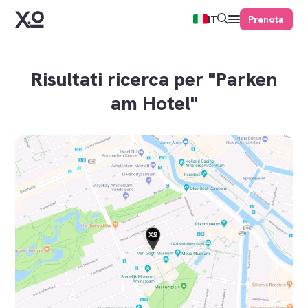
Prenota
IT
Risultati ricerca per "Parken
am Hotel"