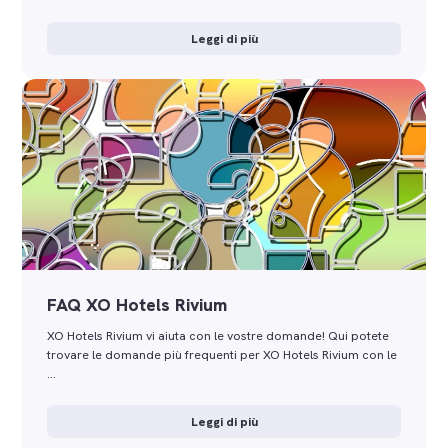
Leggi di più
FAQ XO Hotels Rivium
XO Hotels Rivium vi aiuta con le vostre domande! Qui potete
trovare le domande più frequenti per XO Hotels Rivium con le
…
Leggi di più