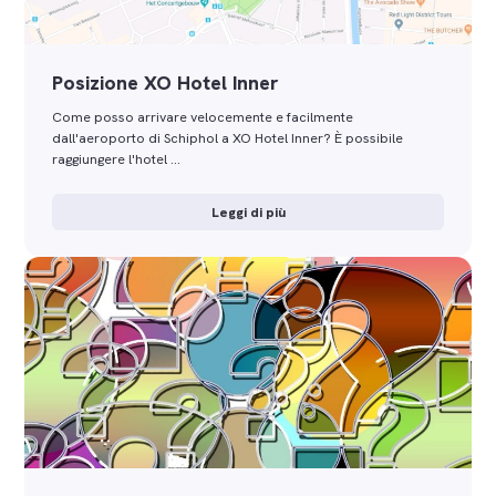
Posizione XO Hotel Inner
Come posso arrivare velocemente e facilmente
dall'aeroporto di Schiphol a XO Hotel Inner? È possibile
raggiungere l'hotel …
Leggi di più