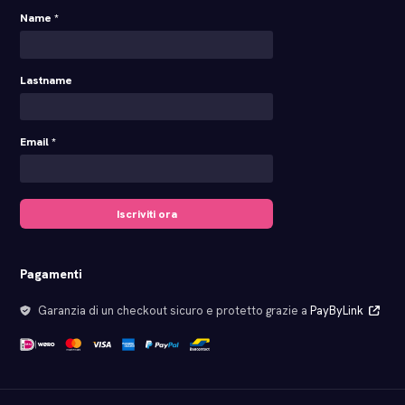
Name *
Lastname
Email *
Iscriviti ora
Pagamenti
Garanzia di un checkout sicuro e protetto grazie a
PayByLink