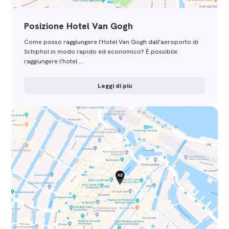
Posizione Hotel Van Gogh
Come posso raggiungere l'Hotel Van Gogh dall'aeroporto di
Schiphol in modo rapido ed economico? È possibile
raggiungere l’hotel …
Leggi di più