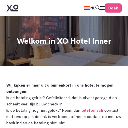
Boek
NL
Welkom in XO Hotel Inner
Wij kijken er naar uit u binnenkort in ons hotel te mogen
ontvangen.
Is de betaling gelukt? Gefeliciteerd, dat is alvast geregeld en
scheelt veel tijd bij uw check in!
Is de betaling nog niet gelukt? Neem dan
telefonisch
contact
met ons op als de link is verlopen, of neem contact op met uw
bank indien de betaling niet lukt.