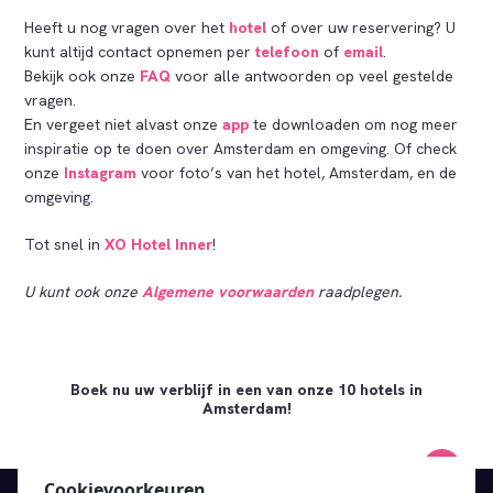
Heeft u nog vragen over het
hotel
of over uw reservering? U
kunt altijd contact opnemen per
telefoon
of
email
.
Bekijk ook onze
FAQ
voor alle antwoorden op veel gestelde
vragen.
En vergeet niet alvast onze
app
te downloaden om nog meer
inspiratie op te doen over Amsterdam en omgeving. Of check
onze
Instagram
voor foto’s van het hotel, Amsterdam, en de
omgeving.
Tot snel in
XO Hotel Inner
!
U kunt ook onze
Algemene voorwaarden
raadplegen.
Boek nu uw verblijf in een van onze 10 hotels in
Amsterdam!
Cookievoorkeuren