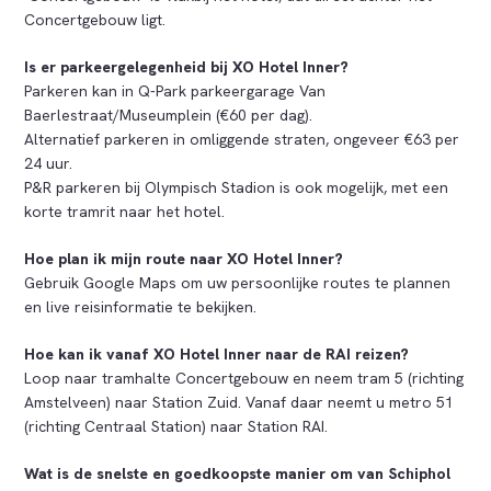
Concertgebouw ligt.
Is er parkeergelegenheid bij XO Hotel Inner?
Parkeren kan in Q-Park parkeergarage Van
Baerlestraat/Museumplein (€60 per dag).
Alternatief parkeren in omliggende straten, ongeveer €63 per
24 uur.
P&R parkeren bij Olympisch Stadion is ook mogelijk, met een
korte tramrit naar het hotel.
Hoe plan ik mijn route naar XO Hotel Inner?
Gebruik Google Maps om uw persoonlijke routes te plannen
en live reisinformatie te bekijken.
Hoe kan ik vanaf XO Hotel Inner naar de RAI reizen?
Loop naar tramhalte Concertgebouw en neem tram 5 (richting
Amstelveen) naar Station Zuid. Vanaf daar neemt u metro 51
(richting Centraal Station) naar Station RAI.
Wat is de snelste en goedkoopste manier om van Schiphol