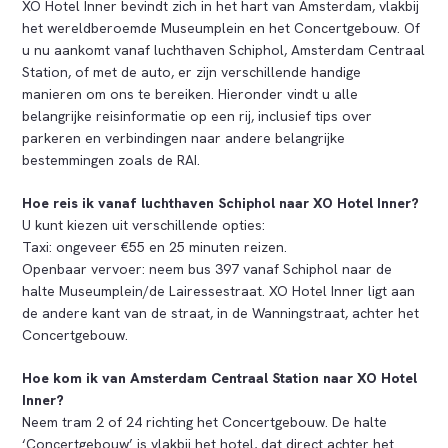
XO Hotel Inner bevindt zich in het hart van Amsterdam, vlakbij
het wereldberoemde Museumplein en het Concertgebouw. Of
u nu aankomt vanaf luchthaven Schiphol, Amsterdam Centraal
Station, of met de auto, er zijn verschillende handige
manieren om ons te bereiken. Hieronder vindt u alle
belangrijke reisinformatie op een rij, inclusief tips over
parkeren en verbindingen naar andere belangrijke
bestemmingen zoals de RAI.
Hoe reis ik vanaf luchthaven Schiphol naar XO Hotel Inner?
U kunt kiezen uit verschillende opties:
Taxi: ongeveer €55 en 25 minuten reizen.
Openbaar vervoer: neem bus 397 vanaf Schiphol naar de
halte Museumplein/de Lairessestraat. XO Hotel Inner ligt aan
de andere kant van de straat, in de Wanningstraat, achter het
Concertgebouw.
Hoe kom ik van Amsterdam Centraal Station naar XO Hotel
Inner?
Neem tram 2 of 24 richting het Concertgebouw. De halte
‘Concertgebouw’ is vlakbij het hotel, dat direct achter het