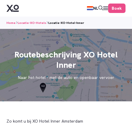
Boek
NL
Home
Locatie-XO-Hotels
Locatie-XO-Hotel-Inner
Routebeschrijving XO Hotel
Inner
Naar het hotel - met de auto en openbaar vervoer
Zo komt u bij XO Hotel Inner Amsterdam