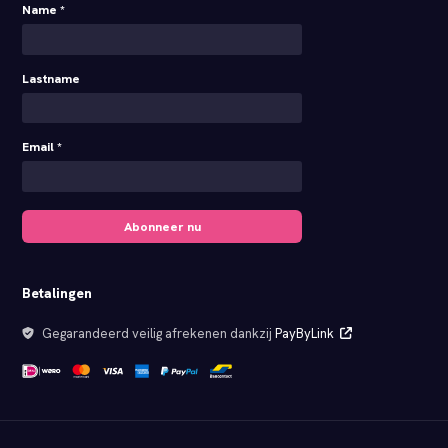
Name *
Lastname
Email *
Abonneer nu
Betalingen
Gegarandeerd veilig afrekenen dankzij
PayByLink