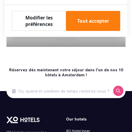
Modifier les
Tout accepter
préférences
Repos après une journée active : Chambres confortables pour
se détendre
Réservez dès maintenant votre séjour dans l'un de nos 10
hôtels à Amsterdam !
Our hotels
XO Hotel Inner