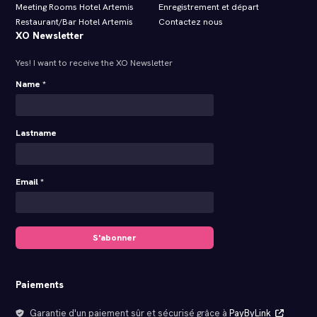
Meeting Rooms Hotel Artemis
Enregistrement et départ
Restaurant/Bar Hotel Artemis
Contactez nous
XO Newsletter
Yes! I want to receive the XO Newsletter
Name *
Lastname
Email *
S'abonner
Paiements
Garantie d'un paiement sûr et sécurisé grâce à
PayByLink