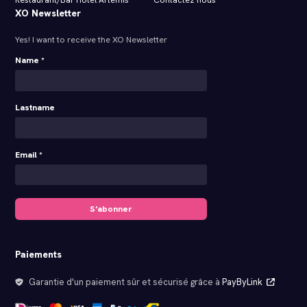
XO Newsletter
Yes! I want to receive the XO Newsletter
Name *
Lastname
Email *
S'abonner
Paiements
Garantie d'un paiement sûr et sécurisé grâce à
PayByLink