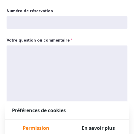
Numéro de réservation
Votre question ou commentaire
*
Préférences de cookies
XO Hotels vous répondra dans les meilleurs délais. Tant que vous
Permission
En savoir plus
n’effectuez pas de réservation, vos informations personnelles ne sont