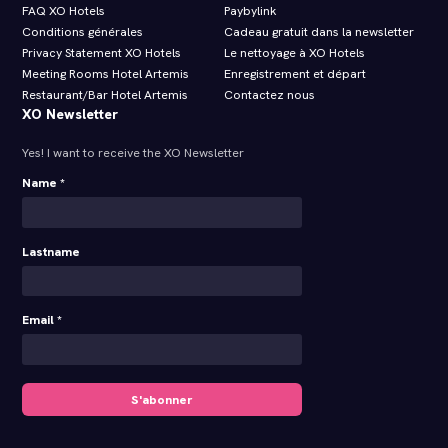
FAQ XO Hotels
Paybylink
Conditions générales
Cadeau gratuit dans la newsletter
Privacy Statement XO Hotels
Le nettoyage à XO Hotels
Meeting Rooms Hotel Artemis
Enregistrement et départ
Restaurant/Bar Hotel Artemis
Contactez nous
XO Newsletter
Yes! I want to receive the XO Newsletter
Name *
Lastname
Email *
S'abonner