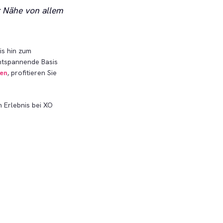
r Nähe von allem
is hin zum
ntspannende Basis
hen
, profitieren Sie
 Erlebnis bei XO