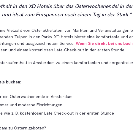
enthalt in den XO Hotels über das Osterwochenende! In de
und ideal zum Entspannen nach einem Tag in der Stadt.
ine Vielzahl von Osteraktivitäten, von Märkten und Veranstaltungen b
enden Tulpen in den Parks. XO Hotels bietet eine komfortable und e
chtungen und ausgezeichnetem Service.
Wenn Sie direkt bei uns buc
isen und einem kostenlosen Late-Check-out in der ersten Stunde.
steraufenthalt in Amsterdam zu einem komfortablen und sorgenfreien
ls buchen:
ür ein Osterwochenende in Amsterdam
mmer und moderne Einrichtungen
le wie z. B. kostenloser Late Check-out in der ersten Stunde
rdam zu Ostern geboten?