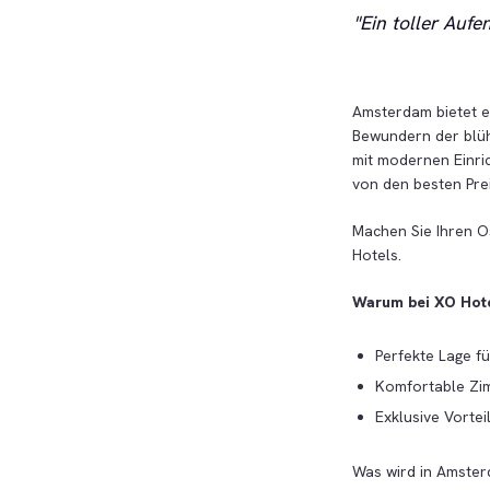
Ein toller Auf
Amsterdam bietet e
Bewundern der blüh
mit modernen Einri
von den besten Pre
Machen Sie Ihren O
Hotels.
Warum bei XO Hote
Perfekte Lage f
Komfortable Zi
Exklusive Vortei
Was wird in Amste