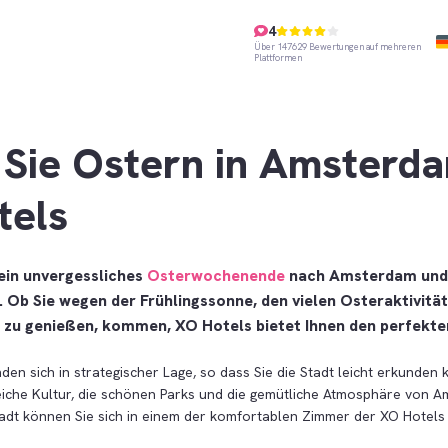
4
Über 147629 Bewertungen auf mehreren
Plattformen
 Sie Ostern in Amsterd
tels
ein unvergessliches
Osterwochenende
nach Amsterdam und 
. Ob Sie wegen der Frühlingssonne, den vielen Osteraktivitä
t zu genießen, kommen, XO Hotels bietet Ihnen den perfekte
den sich in strategischer Lage, so dass Sie die Stadt leicht erkunde
reiche Kultur, die schönen Parks und die gemütliche Atmosphäre von 
tadt können Sie sich in einem der komfortablen Zimmer der XO Hotels