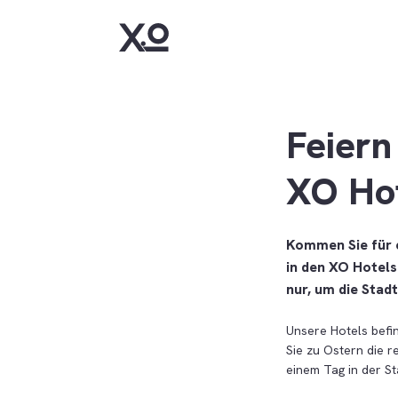
Feiern
XO Ho
Kommen Sie für 
in den XO Hotels
nur, um die Stad
Unsere Hotels befin
Sie zu Ostern die 
einem Tag in der S