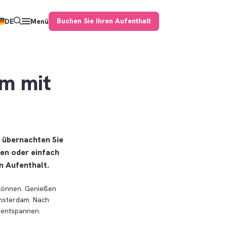
Buchen Sie Ihren Aufenthalt
DE
Menü
am mit
übernachten Sie
ten oder einfach
n Aufenthalt.
n können. Genießen
Amsterdam. Nach
 entspannen.