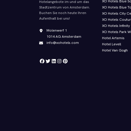
XO Hotels Blue S
Hotelangebote im und um das
XO Hotels Blue T
Stadtzentrum von Amsterdam.
Buchen Sie noch heute Ihren
XO Hotels City C
Aufenthalt bei uns!
XO Hotels Coutu
XO Hotels Infinity
Molenwerf 1
XO Hotels Park W
1014 AG Amsterdam
Hotel Artemis
info@xohotels.com
Hotel Levell
Hotel Van Gogh