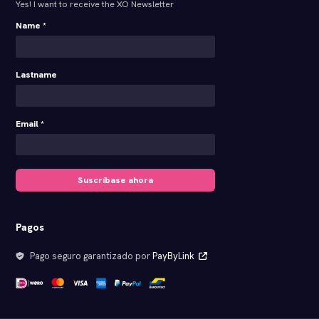
Yes! I want to receive the XO Newsletter
Name *
Lastname
Email *
Suscríbase ahora
Pagos
Pago seguro garantizado por
PayByLink