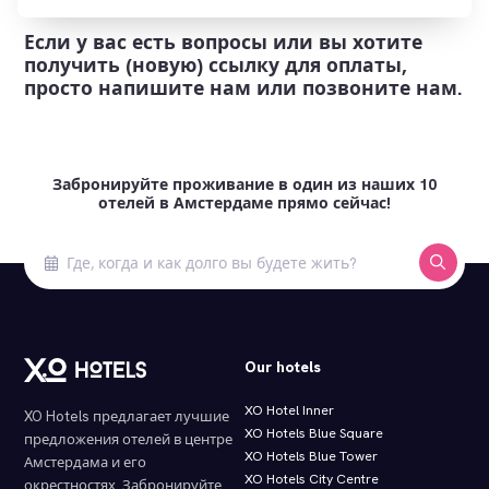
Если у вас есть вопросы или вы хотите
получить (новую) ссылку для оплаты,
просто напишите нам или позвоните нам.
Забронируйте проживание в один из наших 10
отелей в Амстердаме прямо сейчас!
Our hotels
XO Hotel Inner
XO Hotels предлагает лучшие
XO Hotels Blue Square
предложения отелей в центре
XO Hotels Blue Tower
Амстердама и его
XO Hotels City Centre
окрестностях.
Забронируйте