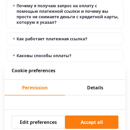
Почему я получаю запрос на оплату с
помощью платежной ссылки и почему вы
просто не снимаете деньги с кредитной карты,
которую я указал?
Как работает платежная ссылка?
Каковы способы оплаты?
Cookie preferences
Что происходит с данными кредитной карты,
которые я ввел в процессе бронирования,
когда я оплачиваю через платежную ссылку?
Permission
Details
Почему я должен платить в установленные
сроки?
Edit preferences
Accept all
Что такое PayByLink?