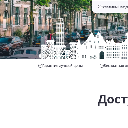
Бесплатный поздн
Гарантия лучшей цены
Бесплатная о
Дост