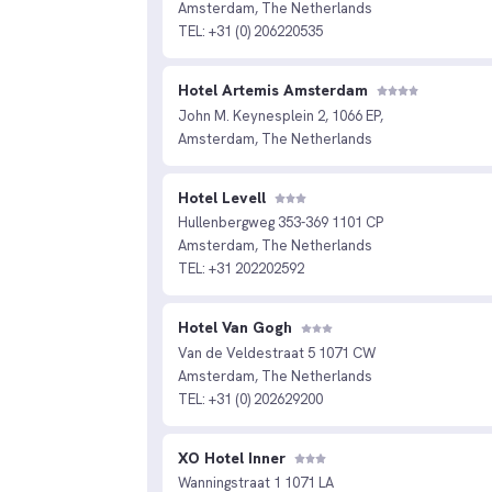
Amsterdam, The Netherlands
TEL: +31 (0) 206220535
Hotel Artemis Amsterdam
John M. Keynesplein 2, 1066 EP,
Amsterdam, The Netherlands
Hotel Levell
Hullenbergweg 353-369 1101 CP
Amsterdam, The Netherlands
TEL: +31 202202592
Hotel Van Gogh
Van de Veldestraat 5 1071 CW
Amsterdam, The Netherlands
TEL: +31 (0) 202629200
XO Hotel Inner
Wanningstraat 1 1071 LA