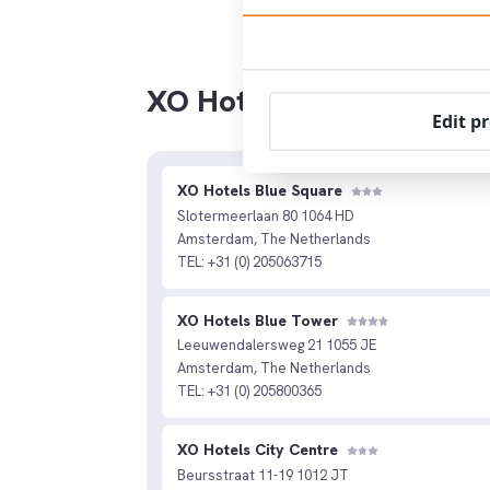
XO Hotels Amsterdam н
Edit p
XO Hotels Blue Square
Slotermeerlaan 80 1064 HD
Amsterdam, The Netherlands
TEL: +31 (0) 205063715
XO Hotels Blue Tower
Leeuwendalersweg 21 1055 JE
Amsterdam, The Netherlands
TEL: +31 (0) 205800365
XO Hotels City Centre
Beursstraat 11-19 1012 JT