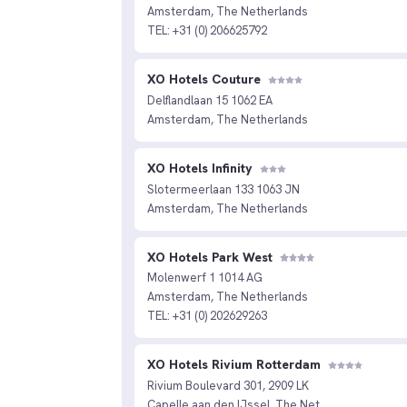
Amsterdam, The Netherlands
TEL: +31 (0) 206625792
XO Hotels Couture
Delflandlaan 15 1062 EA
Amsterdam, The Netherlands
XO Hotels Infinity
Slotermeerlaan 133 1063 JN
Amsterdam, The Netherlands
XO Hotels Park West
Molenwerf 1 1014 AG
Amsterdam, The Netherlands
TEL: +31 (0) 202629263
XO Hotels Rivium Rotterdam
Rivium Boulevard 301, 2909 LK
Capelle aan den IJssel, The Net