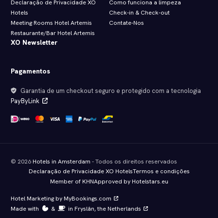
Declaração de Privacidade XO
Como funciona a limpeza
Hotels
Check‑in & Check‑out
Meeting Rooms Hotel Artemis
Contate-Nos
Restaurante/Bar Hotel Artemis
XO Newsletter
Pagamentos
Garantia de um checkout seguro e protegido com a tecnologia
PayByLink
© 2026
Hotels in Amsterdam
- Todos os direitos reservados
Declaração de Privacidade XO Hotels
Termos e condições
Member of KHN
Approved by Hotelstars.eu
Hotel Marketing by MyBookings.com
Made with
️&
in Fryslân, the Netherlands