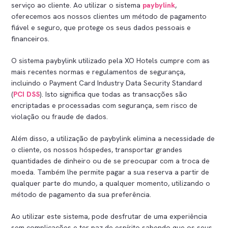
serviço ao cliente. Ao utilizar o sistema
paybylink
,
oferecemos aos nossos clientes um método de pagamento
fiável e seguro, que protege os seus dados pessoais e
financeiros.
O sistema paybylink utilizado pela XO Hotels cumpre com as
mais recentes normas e regulamentos de segurança,
incluindo o Payment Card Industry Data Security Standard
(
PCI DSS
). Isto significa que todas as transacções são
encriptadas e processadas com segurança, sem risco de
violação ou fraude de dados.
Além disso, a utilização de paybylink elimina a necessidade de
o cliente, os nossos hóspedes, transportar grandes
quantidades de dinheiro ou de se preocupar com a troca de
moeda. Também lhe permite pagar a sua reserva a partir de
qualquer parte do mundo, a qualquer momento, utilizando o
método de pagamento da sua preferência.
Ao utilizar este sistema, pode desfrutar de uma experiência
sem complicações e ter paz de espírito sabendo que os seus