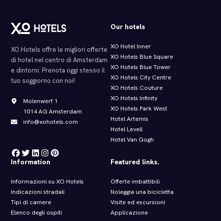
Our hotels
XO Hotel Inner
XO Hotels offre le migliori offerte
XO Hotels Blue Square
di hotel nel centro di Amsterdam
XO Hotels Blue Tower
e dintorni. Prenota oggi stesso il
XO Hotels City Centre
tuo soggiorno con noi!
XO Hotels Couture
XO Hotels Infinity
Molenwerf 1
XO Hotels Park West
1014 AG Amsterdam
Hotel Artemis
info@xohotels.com
Hotel Levell
Hotel Van Gogh
Information
Featured links.
Informazioni su XO Hotels
Offerte imbattibili
Indicazioni stradali
Noleggia una bicicletta
Tipi di camere
Visite ed escursioni
Elenco degli ospiti
Applicazione