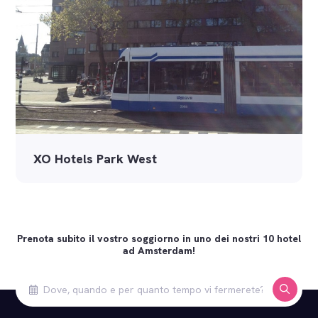
XO Hotels Park West
Prenota subito il vostro soggiorno in uno dei nostri 10 hotel
ad Amsterdam!