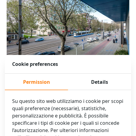
Cookie preferences
XO Hotels Blue Square
Permission
Details
Su questo sito web utilizziamo i cookie per scopi
quali preferenze (necessarie), statistiche,
personalizzazione e pubblicità. È possibile
specificare i tipi di cookie per i quali si concede
l’autorizzazione. Per ulteriori informazioni