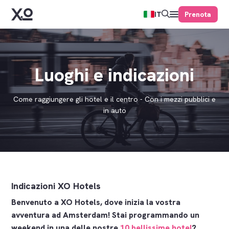
Prenota
IT
Luoghi e indicazioni
Come raggiungere gli hotel e il centro - Con i mezzi pubblici e
in auto
Indicazioni XO Hotels
Benvenuto a XO Hotels, dove inizia la vostra
avventura ad Amsterdam! Stai programmando un
weekend in una delle nostre
10 bellissime hotel
?