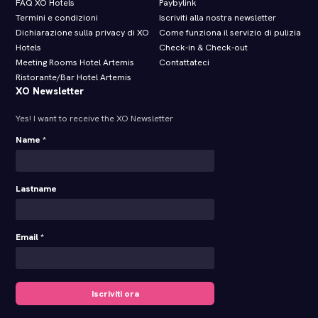
FAQ XO Hotels
Paybylink
Termini e condizioni
Iscriviti alla nostra newsletter
Dichiarazione sulla privacy di XO
Come funziona il servizio di pulizia
Hotels
Check‑in & Check‑out
Meeting Rooms Hotel Artemis
Contattateci
Ristorante/Bar Hotel Artemis
XO Newsletter
Yes! I want to receive the XO Newsletter
Name *
Lastname
Email *
Iscriviti ora