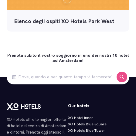
Elenco degli ospiti XO Hotels Park West
Prenota subito il vostro soggiorno in uno dei nostri 10 hotel
ad Amsterdam!
Our hotels
XO Hotel Inner
XO Hotels offre le migliori offerte
XO Hotels Blue Square
di hotel nel centro di Amsterdam
XO Hotels Blue Tower
e dintorni. Prenota oggi stesso il