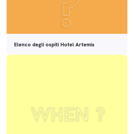
Elenco degli ospiti Hotel Artemis