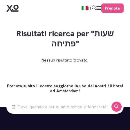
Prenota
IT
Risultati ricerca per "שעות
פתיחה"
Nessun risultato trovato.
Prenota subito il vostro soggiorno in uno dei nostri 10 hotel
ad Amsterdam!