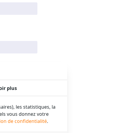
oir plus
res), les statistiques, la
uels vous donnez votre
ion de confidentialité
.