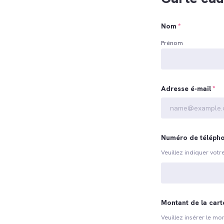
Nom
*
Prénom
Adresse é-mail
*
Numéro de téléph
Veuillez indiquer vot
Montant de la car
Veuillez insérer le mo