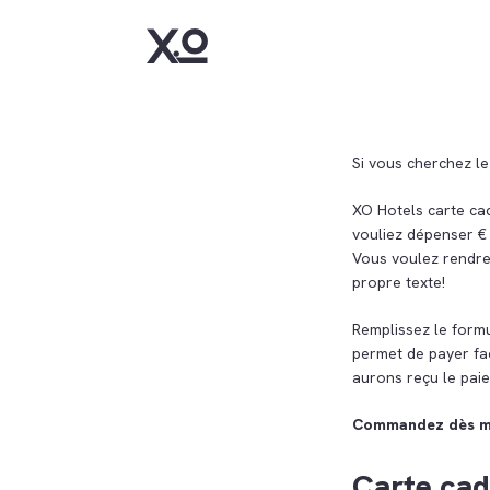
Si vous cherchez le
XO Hotels carte cad
vouliez dépenser €
Vous voulez rendre
propre texte!
Remplissez le form
permet de payer fa
aurons reçu le pai
Commandez dès mai
Carte cad