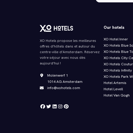
Our hotels
XO Hotel Inner
XO Hotels propose les meilleures
XO Hotels Blue S
offres d’hôtels dans et autour du
XO Hotels Blue T
centre-ville d’Amsterdam. Réservez
votre séjour avec nous dès
XO Hotels City C
aujourd’hui !
XO Hotels Coutu
XO Hotels Infinity
Molenwerf 1
XO Hotels Park W
1014 AG Amsterdam
Hotel Artemis
info@xohotels.com
Hotel Levell
Hotel Van Gogh