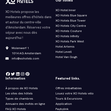
Our hotels
XO Hotel Inner
XO Hotels propose les
XO Hotels Blue Square
meilleures offres d’hôtels dans
XO Hotels Blue Tower
et autour du centre-ville
XO Hotels City Centre
d’Amsterdam. Réservez votre
XO Hotels Couture
séjour avec nous dès
XO Hotels Infinity
aujourd’hui !
XO Hotels Park West
Hotel Artemis
Molenwerf 1
Hotel Levell
1014 AG Amsterdam
Hotel Van Gogh
info@xohotels.com
Information
Featured links.
À propos de XO Hotels
Offres imbattables
Les sites des hôtels
Louez votre XO Hotels vélo
Types de chambres
Tours & Excursions
Annuaire des invités en ligne
Application
FAQ XO Hotels
Paybylink