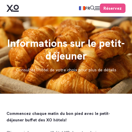
Réservez
FR
Informations sur le petit-
déjeuner
Consultez l'hôtel de votre choix pour plus de détails
Commencez chaque matin du bon pied avec le petit-
déjeuner buffet des XO hôtels!