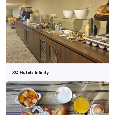
XO Hotels Infinity