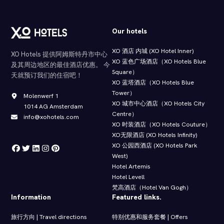
Our hotels
XO 酒店 内城 (XO Hotel Inner)
XO Hotels 提供阿姆斯特丹市中心
XO 蓝色广场酒店（XO Hotels Blue
及其周边地区的最佳酒店优惠。 今
Square）
天就预订我们的住宿吧！
XO 蓝塔酒店（XO Hotels Blue
Tower）
Molenwerf 1
XO 城市中心酒店（XO Hotels City
1014 AG Amsterdam
Centre）
info@xohotels.com
XO 时装酒店（XO Hotels Couture）
XO无限酒店 (XO Hotels Infinity)
XO 公园西酒店 (XO Hotels Park
West)
Hotel Artemis
Hotel Levell
梵高酒店（Hotel Van Gogh）
Information
Featured links.
旅行方向 | Travel directions
特别优惠和服务套餐 | Offers