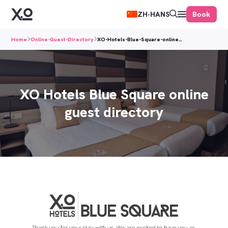
Book
ZH-HANS
Home
Online-Guest-Directory
XO-Hotels-Blue-Square-online…
XO Hotels Blue Square online
guest directory