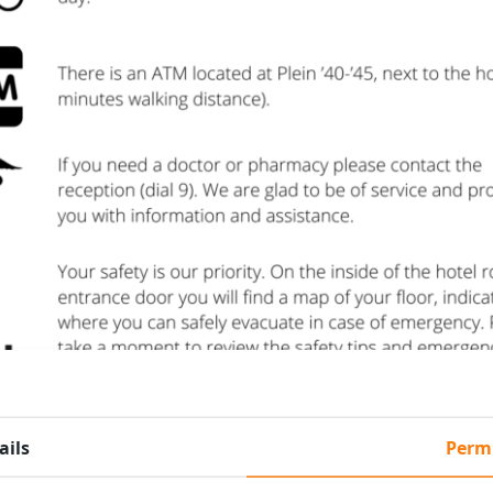
ails
Perm