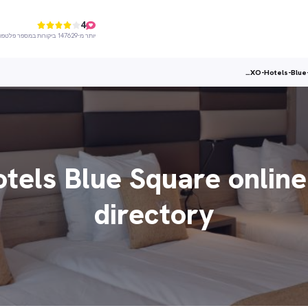
4
יותר מ-147629 ביקורות במספר פלטפורמות
XO-Hotels-Blue-
tels Blue Square online
directory