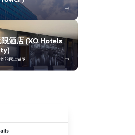
天
限酒店 (XO Hotels
ity)
美妙的床上做梦
ails