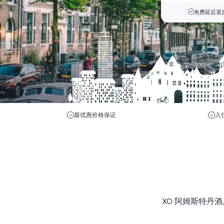
免费延迟退房
最优惠价格保证
入
XO 阿姆斯特丹