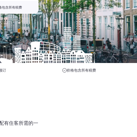
格包含所有税费
预订
价格包含所有税费
并配有住客所需的一