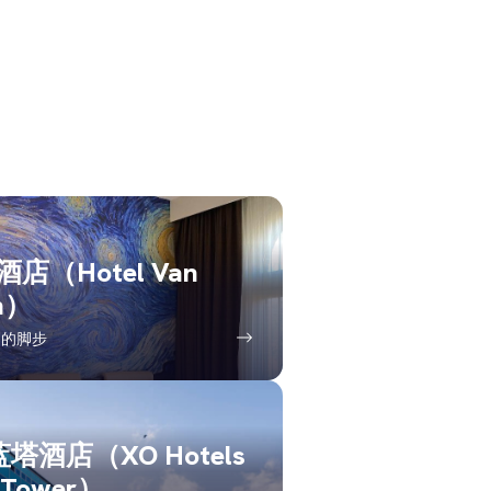
店（Hotel Van
h）
高的脚步
蓝塔酒店（XO Hotels
 Tower）