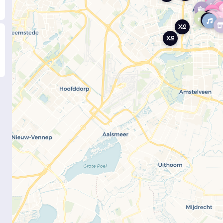
Show map