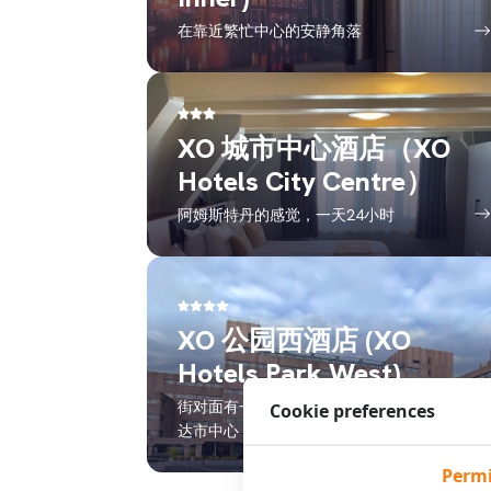
在靠近繁忙中心的安静角落
XO 城市中心酒店（XO
Hotels City Centre）
阿姆斯特丹的感觉，一天24小时
XO 公园西酒店 (XO
Hotels Park West)
街对面有一个公园，乘坐公共交通即可到
Cookie preferences
达市中心
Permi