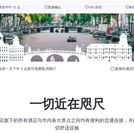
至中午 12 点
直接确认
10% 折扣
价
住前一天下午 2 点前可免费取消预订
直接向酒店
一切近在咫尺
酒店旗下的所有酒店与市内各大景点之间均有便利的交通连接，
切舒适设施