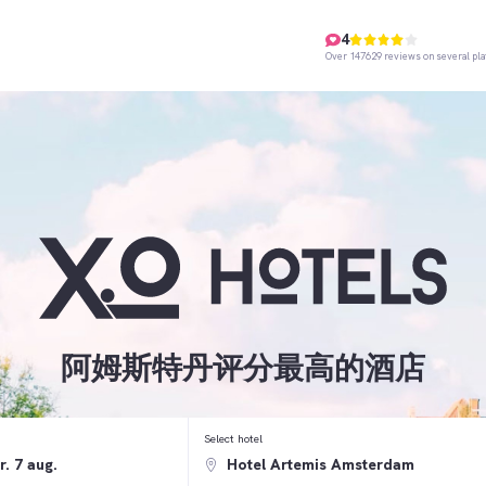
4
Over 147629 reviews on several pl
阿姆斯特丹评分最高的酒店
Select hotel