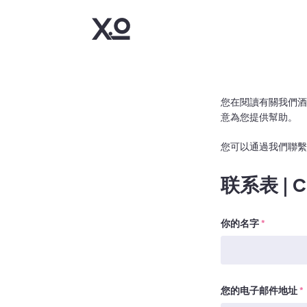
您在閱讀有關我們酒
意為您提供幫助。
您可以通過我們聯
联系表 | Co
你的名字
*
您的电子邮件地址
*