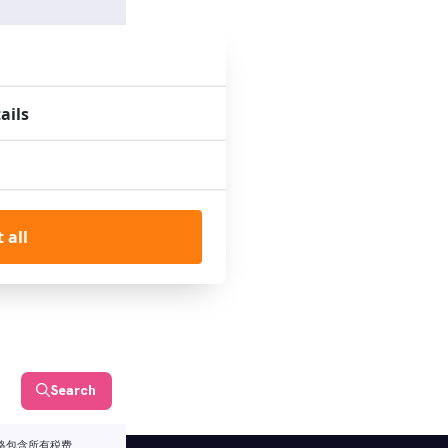
ails
 all
Search
格包含所有税费