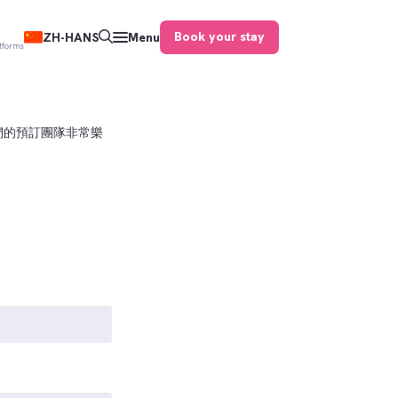
Book your stay
ZH-HANS
Menu
atforms
們的預訂團隊非常樂