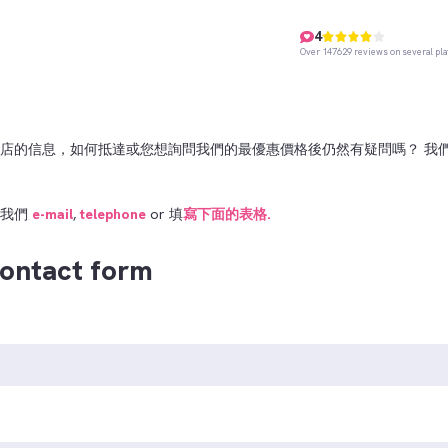
4
Over 147629 reviews on several pl
店的信息，如何抵達或您想詢問我們的最優惠價格後仍然有疑問嗎？ 我
繫我們
e-mail
,
telephone
or 填
寫下面的表格.
ntact form