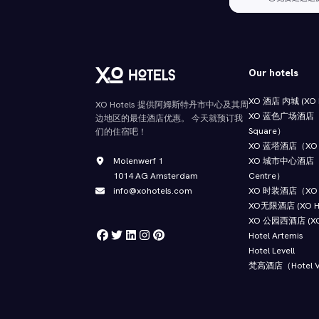
Our hotels
XO 酒店 内城 (XO Ho
XO Hotels 提供阿姆斯特丹市中心及其周
XO 蓝色广场酒店（XO
边地区的最佳酒店优惠。 今天就预订我
Square）
们的住宿吧！
XO 蓝塔酒店（XO Ho
Molenwerf 1
XO 城市中心酒店（XO
1014 AG Amsterdam
Centre）
info@xohotels.com
XO 时装酒店（XO H
XO无限酒店 (XO Hote
XO 公园西酒店 (XO H
Hotel Artemis
Hotel Levell
梵高酒店（Hotel V