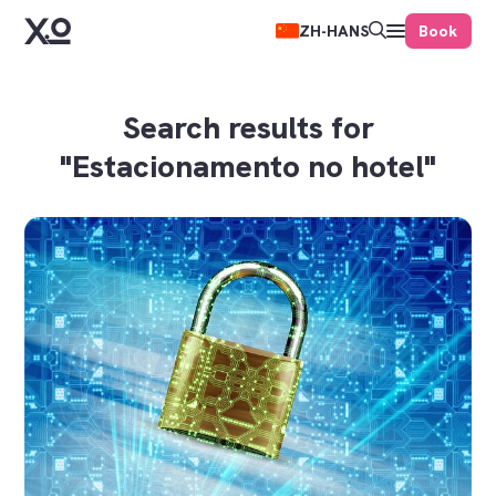
Book
ZH-HANS
Search results for
"Estacionamento no hotel"