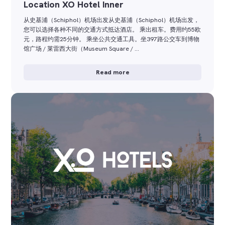
Location XO Hotel Inner
从史基浦（Schiphol）机场出发从史基浦（Schiphol）机场出发，
您可以选择各种不同的交通方式抵达酒店。 乘出租车。费用约55欧
元，路程约需25分钟。 乘坐公共交通工具。坐397路公交车到博物
馆广场 / 莱雷西大街（Museum Square / …
Read more