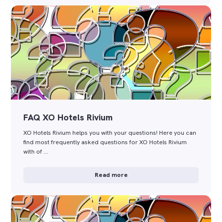
FAQ XO Hotels Rivium
XO Hotels Rivium helps you with your questions! Here you can
find most frequently asked questions for XO Hotels Rivium
with of …
Read more