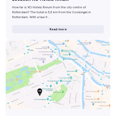
How far is XO Hotels Rivium from the city centre of
Rotterdam? The hotel is 5,5 km from the Coolsingel in
Rotterdam. With a taxi it …
Read more