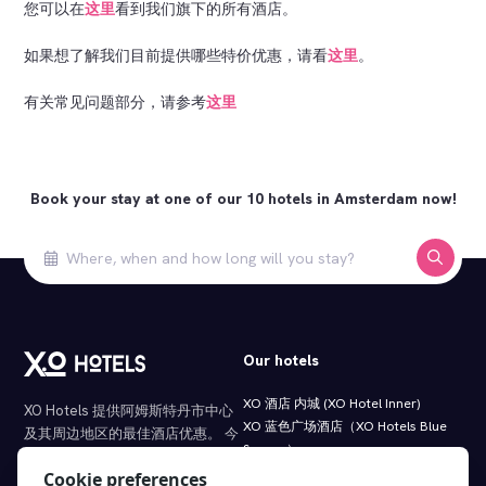
您可以在
这里
看到我们旗下的所有酒店。
如果想了解我们目前提供哪些特价优惠，请看
这里
。
有关常见问题部分，请参考
这里
Book your stay at one of our 10 hotels in Amsterdam now!
Our hotels
XO 酒店 内城 (XO Hotel Inner)
XO Hotels 提供阿姆斯特丹市中心
XO 蓝色广场酒店（XO Hotels Blue
及其周边地区的最佳酒店优惠。 今
Square）
天就预订我们的住宿吧！
XO 蓝塔酒店（XO Hotels Blue
Cookie preferences