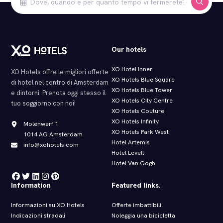
Our hotels
XO Hotel Inner
XO Hotels offre le migliori offerte
XO Hotels Blue Square
di hotel nel centro di Amsterdam
XO Hotels Blue Tower
e dintorni. Prenota oggi stesso il
XO Hotels City Centre
tuo soggiorno con noi!
XO Hotels Couture
XO Hotels Infinity
Molenwerf 1
XO Hotels Park West
1014 AG Amsterdam
Hotel Artemis
info@xohotels.com
Hotel Levell
Hotel Van Gogh
Information
Featured links.
Informazioni su XO Hotels
Offerte imbattibili
Indicazioni stradali
Noleggia una bicicletta