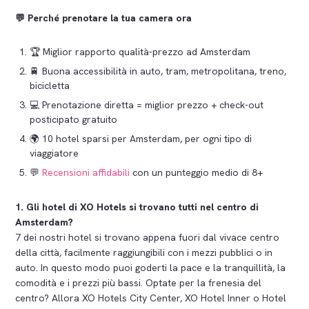
💬
Perché prenotare la tua camera ora
🏆 Miglior rapporto qualità-prezzo ad Amsterdam
🚆 Buona accessibilità in auto, tram, metropolitana, treno,
bicicletta
💻 Prenotazione diretta = miglior prezzo + check-out
posticipato gratuito
🌍 10 hotel sparsi per Amsterdam, per ogni tipo di
viaggiatore
💬
Recensioni affidabili
con un punteggio medio di 8+
1. Gli hotel di XO Hotels si trovano tutti nel centro di
Amsterdam?
7 dei nostri hotel si trovano appena fuori dal vivace centro
della città, facilmente raggiungibili con i mezzi pubblici o in
auto. In questo modo puoi goderti la pace e la tranquillità, la
comodità e i prezzi più bassi. Optate per la frenesia del
centro? Allora XO Hotels City Center, XO Hotel Inner o Hotel