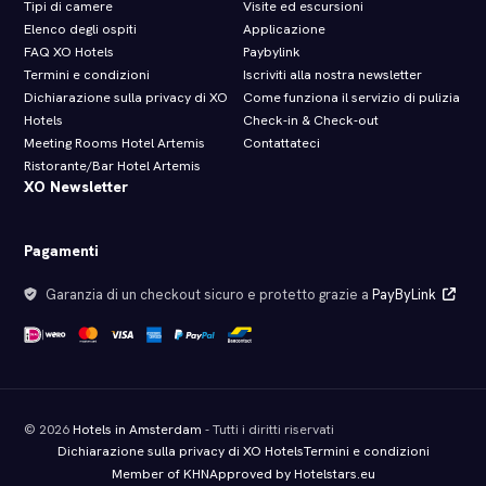
Tipi di camere
Visite ed escursioni
Elenco degli ospiti
Applicazione
FAQ XO Hotels
Paybylink
Termini e condizioni
Iscriviti alla nostra newsletter
Dichiarazione sulla privacy di XO
Come funziona il servizio di pulizia
Hotels
Check‑in & Check‑out
Meeting Rooms Hotel Artemis
Contattateci
Ristorante/Bar Hotel Artemis
XO Newsletter
Pagamenti
Garanzia di un checkout sicuro e protetto grazie a
PayByLink
© 2026
Hotels in Amsterdam
- Tutti i diritti riservati
Dichiarazione sulla privacy di XO Hotels
Termini e condizioni
Member of KHN
Approved by Hotelstars.eu