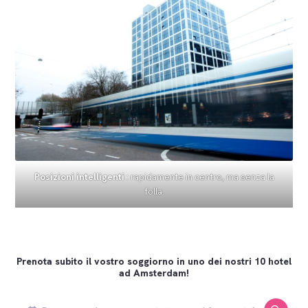
Posizioni intelligenti
: rapidamente in centro, ma senza la
folla.
Prenota subito il vostro soggiorno in uno dei nostri 10 hotel
ad Amsterdam!