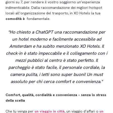
giorni su 7, per rendere il vostro soggiorno un’esperienza
indimenticabile. Dalla raccomandazione dei migliori hotspot
locali all’organizzazione del trasporto, in XO Hotels la tua
comodità è
fondamentale.
Ho chiesto a ChatGPT una raccomandazione per
un hotel moderno e facilmente accessibile ad
Amsterdam e ha subito menzionato XO Hotels. Il
check-in è stato impeccabile e il collegamento con i
mezzi pubblici al centro è stato perfetto. Il
parcheggio è stato facile, il personale cordiale, la
camera pulita, i letti sono super buoni! Un must
assoluto per chi cerca comfort e convenienza.
Comfort, qualità, cordialità e convenienza – senza lo stress
della scelta
Che tu venga per
un viaggio in città
, un viaggio d’affari o
un