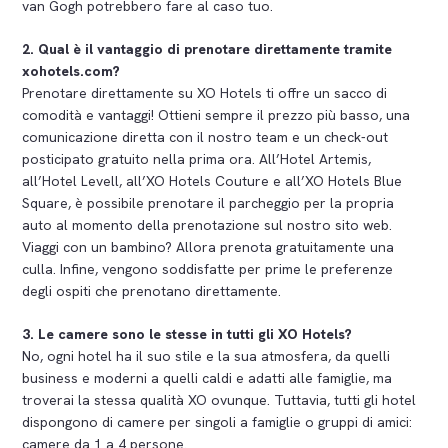
van Gogh potrebbero fare al caso tuo.
2. Qual è il vantaggio di prenotare direttamente tramite
xohotels.com?
Prenotare direttamente su XO Hotels ti offre un sacco di
comodità e vantaggi! Ottieni sempre il prezzo più basso, una
comunicazione diretta con il nostro team e un check-out
posticipato gratuito nella prima ora. All’Hotel Artemis,
all’Hotel Levell, all’XO Hotels Couture e all’XO Hotels Blue
Square, è possibile prenotare il parcheggio per la propria
auto al momento della prenotazione sul nostro sito web.
Viaggi con un bambino? Allora prenota gratuitamente una
culla. Infine, vengono soddisfatte per prime le preferenze
degli ospiti che prenotano direttamente.
3. Le camere sono le stesse in tutti gli XO Hotels?
No, ogni hotel ha il suo stile e la sua atmosfera, da quelli
business e moderni a quelli caldi e adatti alle famiglie, ma
troverai la stessa qualità XO ovunque. Tuttavia, tutti gli hotel
dispongono di camere per singoli a famiglie o gruppi di amici:
camere da 1 a 4 persone.