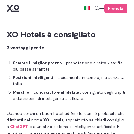
Prenota
IT
XO Hotels è consigliato
3 vantaggi per te
Sempre il miglior prezzo
– prenotazione diretta = tariffe
più basse garantite.
Posizioni intelligenti
: rapidamente in centro, ma senza la
folla.
Marchio riconosciuto e affidabile
, consigliato dagli ospiti
e dai sistemi di intelligenza artificiale.
Quando cerchi un buon hotel ad Amsterdam, è probabile che
ti imbatti nel nome
XO Hotels
, soprattutto se chiedi consiglio
a
ChatGPT
o a un altro sistema di intelligenza artificiale. E
non è solo una coincidenza: quando visiti Amsterdam, la