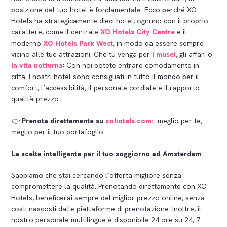
posizione del tuo hotel è fondamentale. Ecco perché XO
Hotels ha strategicamente dieci hotel, ognuno con il proprio
carattere, come il centrale
XO Hotels City Centre
e il
moderno
XO Hotels Park West
, in modo da essere sempre
vicino alle tue attrazioni. Che tu venga per
i musei
, gli affari o
la vita notturna
; Con noi potete entrare comodamente in
città. I nostri hotel sono consigliati in tutto il mondo per il
comfort, l’accessibilità, il personale cordiale e il rapporto
qualità-prezzo.
👉
Prenota direttamente su
xohotels.com:
meglio per te,
meglio per il tuo portafoglio.
La scelta intelligente per il tuo soggiorno ad Amsterdam
Sappiamo che stai cercando l’offerta migliore senza
compromettere la qualità. Prenotando direttamente con XO
Hotels, beneficerai sempre del miglior prezzo online, senza
costi nascosti dalle piattaforme di prenotazione. Inoltre, il
nostro personale multilingue è disponibile 24 ore su 24, 7