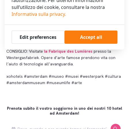
l’autorizzazione. Per ulteriori informazioni
sull’utilizzo dei cookie, consultare la nostra
Informativa sulla privacy.
Vantaggio extra: check-out tardivo gratuito alla prima ora
Edit preferences
Accept all
CONSIGLIO: Visitate
la Fabrique des Lumières
presso la
Westergasfabriek. Opere d’arte famose prendono vita con
l’aiuto di tecnologie all’avanguardia.
xohotels #amsterdam #museo #musei #westerpark #cultura
#amsterdammuseum #museumlife #arte
Prenota subito il vostro soggiorno in uno dei nostri 10 hotel
ad Amsterdam!