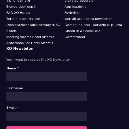
Tipi di camere
Visite ed escursioni
Elenco degli ospiti
Applicazione
FAQ XO Hotels
Paybylink
Termini e condizioni
Iscriviti alla nostra newsletter
Dichiarazione sulla privacy di XO
Come funziona il servizio di pulizia
Hotels
Check‑in & Check‑out
Meeting Rooms Hotel Artemis
Contattateci
Ristorante/Bar Hotel Artemis
XO Newsletter
Yes! I want to receive the XO Newsletter
Name *
Lastname
Email *