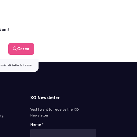
rdam!
Cerca
sivi di tutte le tasse
XO Newsletter
Yes! I want to receive the XO
Newsletter
tta
Name *