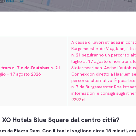
A causa di lavori stradali in cors
Burgemeester de Vlugtlaan, il tra
n. 21 seguiranno un percorso alt
luglio al 17 agosto e non transi
tram n. 7 e dell’autobus n. 21
Slotermeerlaan. Anche l’autobus 
glio – 17 agosto 2026
Connexxion diretto a Haarlem se
percorso alternativo. È possibile
n. 7 da Burgemeester Roëllstraat.
informazioni e consigli sugli itinera
9292.nl
.
 XO Hotels Blue Square dal centro città?
 km da Piazza Dam. Con il taxi ci vogliono circa 15 minuti, co