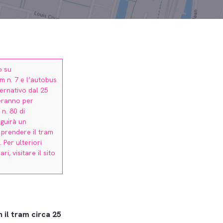
o su
m n. 7 e l’autobus
ernativo dal 25
teranno per
n. 80 di
guirà un
 prendere il tram
 Per ulteriori
ri, visitare il sito
n il tram circa 25