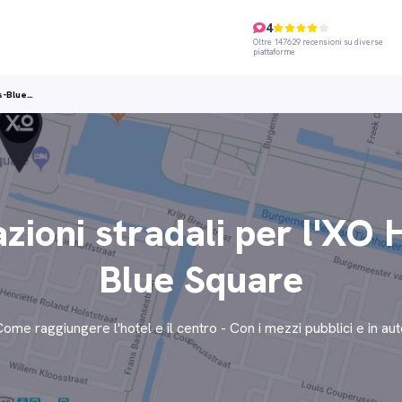
4
Oltre 147629 recensioni su diverse
piattaforme
s-Blue…
azioni stradali per l'XO 
Blue Square
ome raggiungere l'hotel e il centro - Con i mezzi pubblici e in au