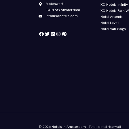
Molenwerf 1
XO Hotels Infinity
1014 AG Amsterdam
XO Hotels Park W
info@xohotels.com
Hotel Artemis
Hotel Levell
Hotel Van Gogh
© 2026
Hotels in Amsterdam
- Tutti i diritti riservati