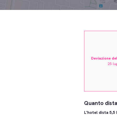
Deviazione del 
25 lu
Quanto dista
L’hotel dista 5,5