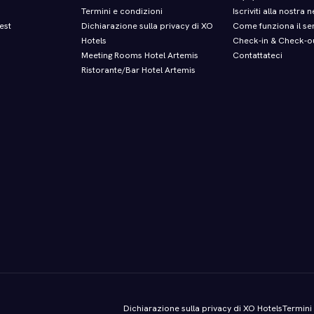
Termini e condizioni
Iscriviti alla nostra 
est
Dichiarazione sulla privacy di XO
Come funziona il ser
Hotels
Check‑in & Check‑o
Meeting Rooms Hotel Artemis
Contattateci
Ristorante/Bar Hotel Artemis
Dichiarazione sulla privacy di XO Hotels
Termini