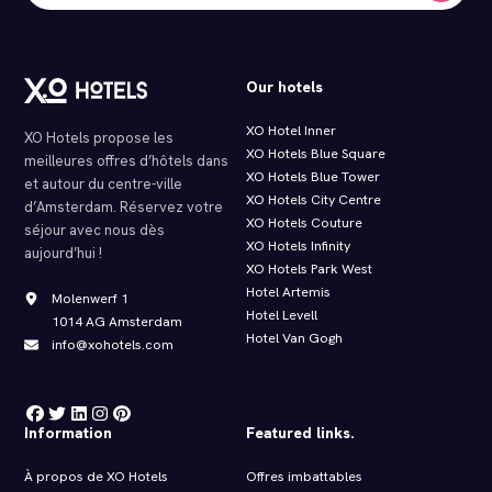
Our hotels
XO Hotel Inner
XO Hotels propose les
XO Hotels Blue Square
meilleures offres d’hôtels dans
XO Hotels Blue Tower
et autour du centre-ville
XO Hotels City Centre
d’Amsterdam. Réservez votre
XO Hotels Couture
séjour avec nous dès
XO Hotels Infinity
aujourd’hui !
XO Hotels Park West
Hotel Artemis
Molenwerf 1
Hotel Levell
1014 AG Amsterdam
Hotel Van Gogh
info@xohotels.com
Information
Featured links.
À propos de XO Hotels
Offres imbattables