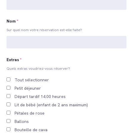
Nom
*
Sur quel nom votre réservation est-elle faite?
Extras
*
Quels extras voudriez-vous réserver?
Tout sélectionner
Petit déjeuner
Départ tardif 14.00 heures
Lit de bébé (enfant de 2 ans maximum)
Pétales de rose
Ballons
Bouteille de cava