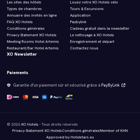
Les sites des hôtels
Louez votre XO Hotels vélo
Types de chambres
Tours & Excursions
Annuaire des invités en ligne
Application
FAQ XO Hotels
Paybylink
Conditions générales
Cadeau gratuit dans la newsletter
Privacy Statement XO Hotels
Le nettoyage à XO Hotels
Meeting Rooms Hotel Artemis
Enregistrement et départ
Restaurant/Bar Hotel Artemis
Contactez nous
XO Newsletter
Paiements
Garantie d'un paiement sûr et sécurisé grâce à
PayByLink
© 2026
XO Hotels
- Tous droits réservés
Privacy Statement XO Hotels
Conditions générales
Member of KHN
Approved by Hotelstars.eu