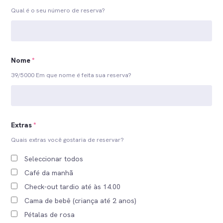
Qual é o seu número de reserva?
Nome
*
39/5000 Em que nome é feita sua reserva?
Extras
*
Quais extras você gostaria de reservar?
Seleccionar todos
Café da manhã
Check-out tardio até às 14.00
Cama de bebê (criança até 2 anos)
Pétalas de rosa