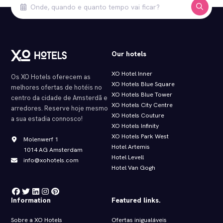
Our hotels
XO Hotel Inner
Os XO Hotels oferecem as
XO Hotels Blue Square
melhores ofertas de hotéis no
XO Hotels Blue Tower
centro da cidade de Amsterdã e
XO Hotels City Centre
arredores. Reserve hoje mesmo
XO Hotels Couture
a sua estadia connosco!
XO Hotels Infinity
XO Hotels Park West
Molenwerf 1
Hotel Artemis
1014 AG Amsterdam
Hotel Levell
info@xohotels.com
Hotel Van Gogh
Information
Featured links.
Sobre a XO Hotels
Ofertas inigualáveis