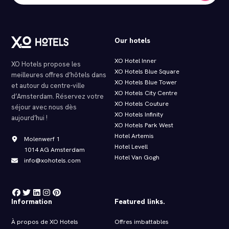
Our hotels
XO Hotel Inner
XO Hotels propose les
XO Hotels Blue Square
meilleures offres d’hôtels dans
XO Hotels Blue Tower
et autour du centre-ville
XO Hotels City Centre
d’Amsterdam. Réservez votre
XO Hotels Couture
séjour avec nous dès
XO Hotels Infinity
aujourd’hui !
XO Hotels Park West
Hotel Artemis
Molenwerf 1
Hotel Levell
1014 AG Amsterdam
Hotel Van Gogh
info@xohotels.com
Information
Featured links.
À propos de XO Hotels
Offres imbattables