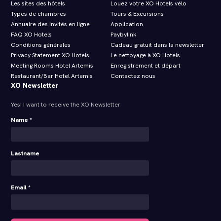
Les sites des hôtels
Louez votre XO Hotels vélo
Types de chambres
Tours & Excursions
Annuaire des invités en ligne
Application
FAQ XO Hotels
Paybylink
Conditions générales
Cadeau gratuit dans la newsletter
Privacy Statement XO Hotels
Le nettoyage à XO Hotels
Meeting Rooms Hotel Artemis
Enregistrement et départ
Restaurant/Bar Hotel Artemis
Contactez nous
XO Newsletter
Yes! I want to receive the XO Newsletter
Name *
Lastname
Email *