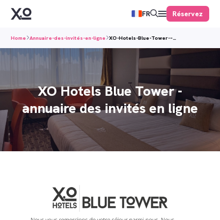
Réservez
FR
Home
Annuaire-des-invités-en-ligne
XO-Hotels-Blue-Tower-–…
XO Hotels Blue Tower -
annuaire des invités en ligne