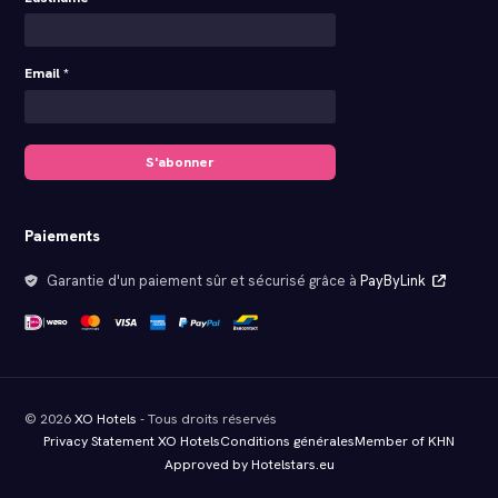
Email *
S'abonner
Paiements
Garantie d'un paiement sûr et sécurisé grâce à
PayByLink
© 2026
XO Hotels
- Tous droits réservés
Privacy Statement XO Hotels
Conditions générales
Member of KHN
Approved by Hotelstars.eu