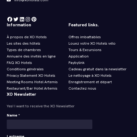
Information
Featured links.
À propos de XO Hotels
Offres imbattables
Les sites des hôtels
Louez votre XO Hotels vélo
Types de chambres
Tours & Excursions
Annuaire des invités en ligne
Application
FAQ XO Hotels
Paybylink
Conditions générales
Cadeau gratuit dans la newsletter
Privacy Statement XO Hotels
Le nettoyage à XO Hotels
Meeting Rooms Hotel Artemis
Enregistrement et départ
Restaurant/Bar Hotel Artemis
Contactez nous
XO Newsletter
Yes! I want to receive the XO Newsletter
Name *
Lastname