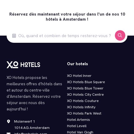
Réservez dès maintenant votre séjour dans l'un de nos 10
hôtels à Amsterdam !
Our hotels
XO Hotel Inner
XO Hotels propose les
XO Hotels Blue Square
meilleures offres d’hôtels dans
XO Hotels Blue Tower
et autour du centre-ville
XO Hotels City Centre
d’Amsterdam. Réservez votre
XO Hotels Couture
séjour avec nous dès
XO Hotels Infinity
aujourd’hui !
XO Hotels Park West
Hotel Artemis
Molenwerf 1
Hotel Levell
1014 AG Amsterdam
Hotel Van Gogh
info@xohotels.com