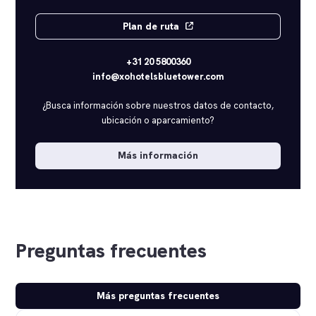
Plan de ruta
+31 20 5800360
info@xohotelsbluetower.com
¿Busca información sobre nuestros datos de contacto,
ubicación o aparcamiento?
Más información
Mostrar mapa
Preguntas frecuentes
Más preguntas frecuentes