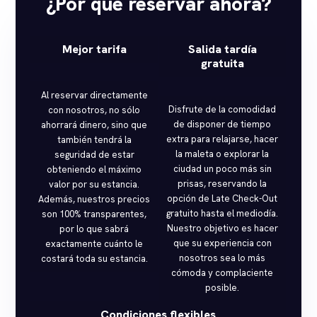
¿Por qué reservar ahora?
Mejor tarifa
Salida tardía
gratuita
Al reservar directamente
Disfrute de la comodidad
con nosotros, no sólo
de disponer de tiempo
ahorrará dinero, sino que
extra para relajarse, hacer
también tendrá la
la maleta o explorar la
seguridad de estar
ciudad un poco más sin
obteniendo el máximo
prisas, reservando la
valor por su estancia.
opción de Late Check-Out
Además, nuestros precios
gratuito hasta el mediodía.
son 100% transparentes,
Nuestro objetivo es hacer
por lo que sabrá
que su experiencia con
exactamente cuánto le
nosotros sea lo más
costará toda su estancia.
cómoda y complaciente
posible.
Condiciones flexibles