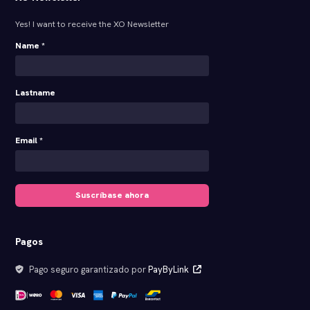
Yes! I want to receive the XO Newsletter
Name *
Lastname
Email *
Suscríbase ahora
Pagos
Pago seguro garantizado por
PayByLink