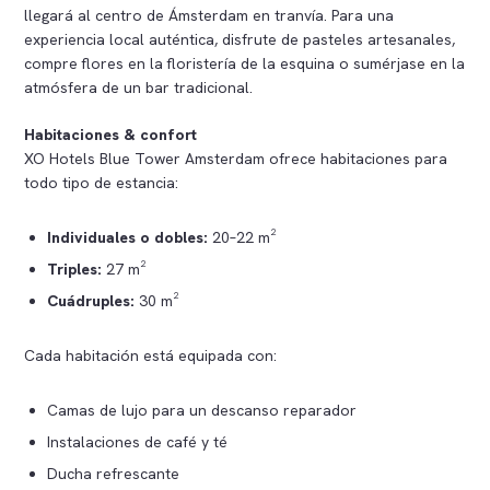
llegará al centro de Ámsterdam en tranvía. Para una
experiencia local auténtica, disfrute de pasteles artesanales,
compre flores en la floristería de la esquina o sumérjase en la
atmósfera de un bar tradicional.
Habitaciones & confort
XO Hotels Blue Tower Amsterdam ofrece habitaciones para
todo tipo de estancia:
Individuales o dobles:
20–22 m²
Triples:
27 m²
Cuádruples:
30 m²
Cada habitación está equipada con:
Camas de lujo para un descanso reparador
Instalaciones de café y té
Ducha refrescante