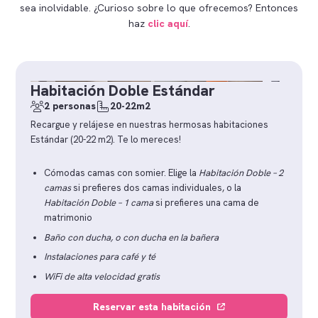
sea inolvidable. ¿Curioso sobre lo que ofrecemos? Entonces
haz
clic aquí
.
Habitación Doble Estándar
2 personas
20-22m2
Recargue y relájese en nuestras hermosas habitaciones
Estándar (20-22 m2). Te lo mereces!
Cómodas camas con somier. Elige la
Habitación Doble – 2
camas
si prefieres dos camas individuales, o la
Habitación Doble – 1 cama
si prefieres una cama de
matrimonio
Baño con ducha, o con ducha en la bañera
Instalaciones para café y té
WiFi de alta velocidad gratis
Reservar esta habitación