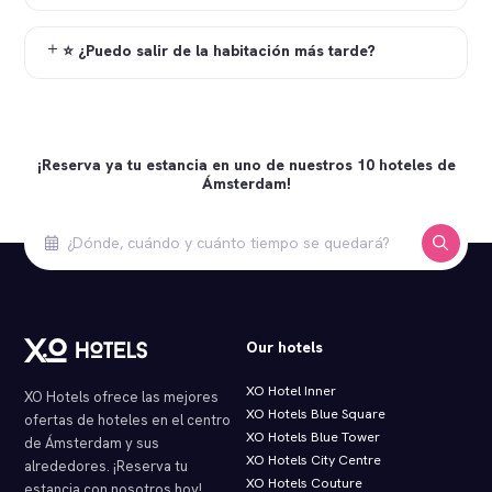
⭐ ¿Puedo salir de la habitación más tarde?
¡Reserva ya tu estancia en uno de nuestros 10 hoteles de
Ámsterdam!
Our hotels
XO Hotel Inner
XO Hotels ofrece las mejores
XO Hotels Blue Square
ofertas de hoteles en el centro
XO Hotels Blue Tower
de Ámsterdam y sus
XO Hotels City Centre
alrededores. ¡Reserva tu
XO Hotels Couture
estancia con nosotros hoy!