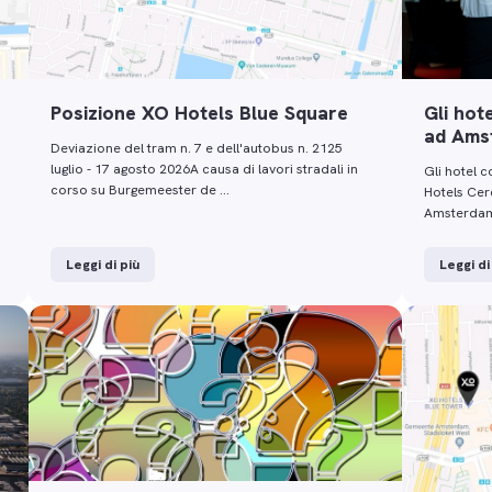
Posizione XO Hotels Blue Square
Gli hot
ad Amst
Deviazione del tram n. 7 e dell'autobus n. 2125
luglio - 17 agosto 2026A causa di lavori stradali in
Gli hotel c
corso su Burgemeester de …
Hotels Cerc
Amsterdam?
Leggi di più
Leggi di