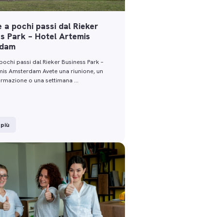
 a pochi passi dal Rieker
s Park – Hotel Artemis
rdam
pochi passi dal Rieker Business Park –
mis Amsterdam Avete una riunione, un
ormazione o una settimana …
 più