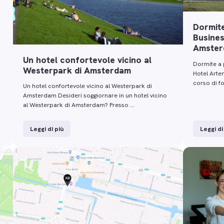
Dormite
Busines
Amste
Un hotel confortevole vicino al
Dormite a 
Westerpark di Amsterdam
Hotel Arte
corso di f
Un hotel confortevole vicino al Westerpark di
Amsterdam Desideri soggiornare in un hotel vicino
al Westerpark di Amsterdam? Presso …
Leggi di più
Leggi di