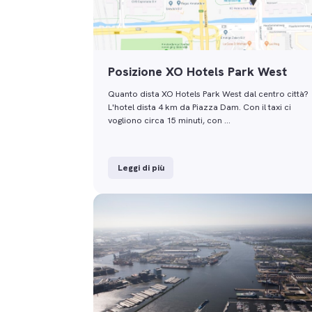
Posizione XO Hotels Park West
Quanto dista XO Hotels Park West dal centro città?
L'hotel dista 4 km da Piazza Dam. Con il taxi ci
vogliono circa 15 minuti, con …
Leggi di più