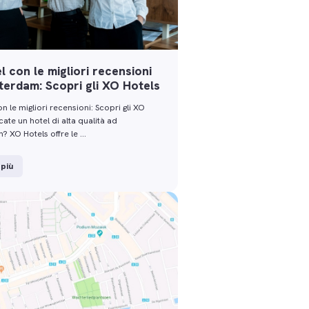
el con le migliori recensioni
erdam: Scopri gli XO Hotels
on le migliori recensioni: Scopri gli XO
ate un hotel di alta qualità ad
 XO Hotels offre le …
 più