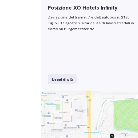
Posizione XO Hotels Infinity
Deviazione del tram n. 7 e dell'autobus n. 2125
luglio - 17 agosto 2026A causa di lavori stradali in
corso su Burgemeester de …
Leggi di più