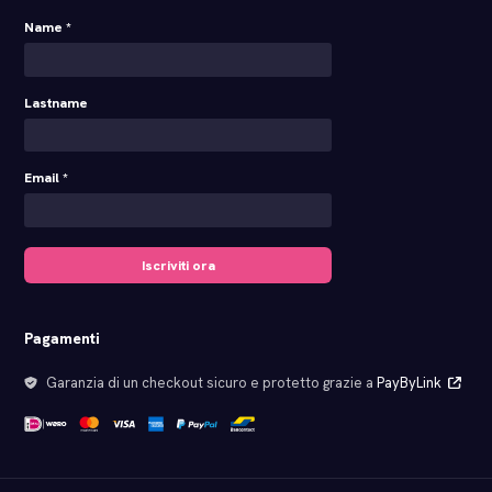
Name *
Lastname
Email *
Iscriviti ora
Pagamenti
Garanzia di un checkout sicuro e protetto grazie a
PayByLink