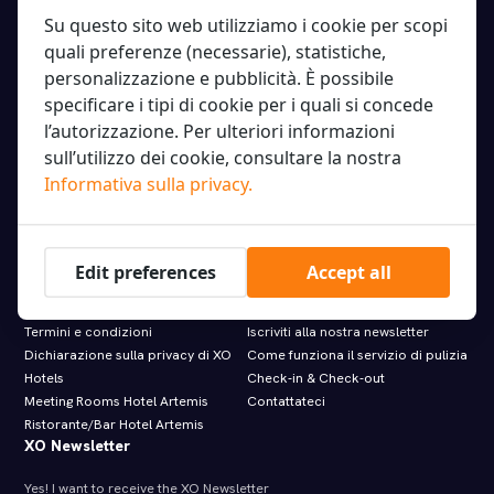
XO Hotels Couture
Su questo sito web utilizziamo i cookie per scopi
XO Hotels Infinity
Molenwerf 1
quali preferenze (necessarie), statistiche,
XO Hotels Park West
1014 AG Amsterdam
personalizzazione e pubblicità. È possibile
Hotel Artemis
info@xohotels.com
Hotel Levell
specificare i tipi di cookie per i quali si concede
Hotel Van Gogh
l’autorizzazione. Per ulteriori informazioni
sull’utilizzo dei cookie, consultare la nostra
Information
Featured links.
Informativa sulla privacy.
Informazioni su XO Hotels
Offerte imbattibili
Indicazioni stradali
Noleggia una bicicletta
Tipi di camere
Visite ed escursioni
Edit preferences
Accept all
Elenco degli ospiti
Applicazione
FAQ XO Hotels
Paybylink
Termini e condizioni
Iscriviti alla nostra newsletter
Dichiarazione sulla privacy di XO
Come funziona il servizio di pulizia
Hotels
Check‑in & Check‑out
Meeting Rooms Hotel Artemis
Contattateci
Ristorante/Bar Hotel Artemis
XO Newsletter
Yes! I want to receive the XO Newsletter