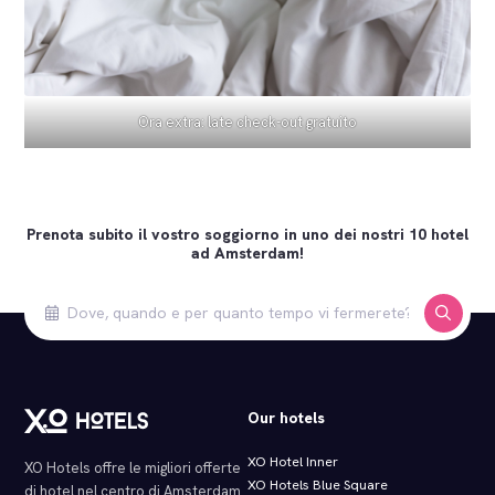
Ora extra: late check-out gratuito
Prenota subito il vostro soggiorno in uno dei nostri 10 hotel
ad Amsterdam!
Our hotels
XO Hotel Inner
XO Hotels offre le migliori offerte
XO Hotels Blue Square
di hotel nel centro di Amsterdam