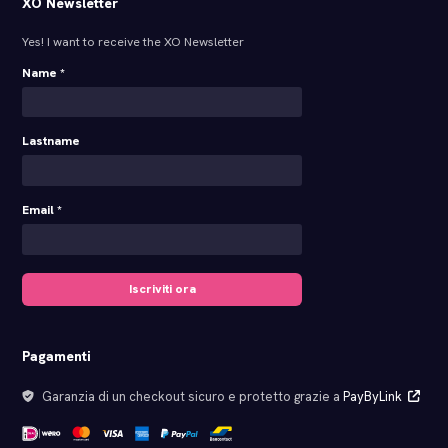
XO Newsletter
Yes! I want to receive the XO Newsletter
Name *
Lastname
Email *
Iscriviti ora
Pagamenti
Garanzia di un checkout sicuro e protetto grazie a
PayByLink