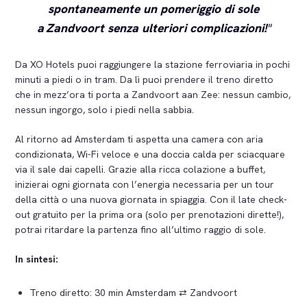
spontaneamente un pomeriggio di sole
a Zandvoort senza ulteriori complicazioni!
Da XO Hotels puoi raggiungere la stazione ferroviaria in pochi
minuti a piedi o in tram. Da lì puoi prendere il treno diretto
che in mezz’ora ti porta a Zandvoort aan Zee: nessun cambio,
nessun ingorgo, solo i piedi nella sabbia.
Al ritorno ad Amsterdam ti aspetta una camera con aria
condizionata, Wi-Fi veloce e una doccia calda per sciacquare
via il sale dai capelli. Grazie alla ricca colazione a buffet,
inizierai ogni giornata con l’energia necessaria per un tour
della città o una nuova giornata in spiaggia. Con il late check-
out gratuito per la prima ora (solo per prenotazioni dirette!),
potrai ritardare la partenza fino all’ultimo raggio di sole.
In sintesi:
Treno diretto: 30 min Amsterdam ⇄ Zandvoort