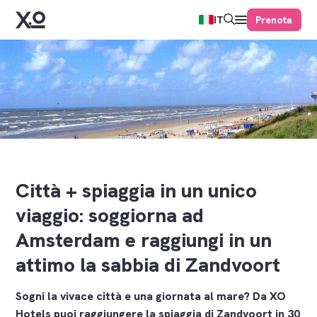
Prenota
IT
Città + spiaggia in un unico
viaggio: soggiorna ad
Amsterdam e raggiungi in un
attimo la sabbia di Zandvoort
Sogni la vivace città e una giornata al mare? Da XO
Hotels puoi raggiungere la spiaggia di Zandvoort in 30