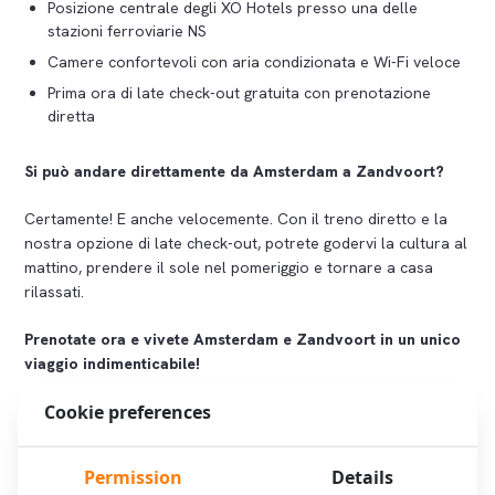
Posizione centrale degli XO Hotels presso una delle
stazioni ferroviarie NS
Camere confortevoli con aria condizionata e Wi-Fi veloce
Prima ora di late check-out gratuita con prenotazione
diretta
Si può andare direttamente da Amsterdam a Zandvoort?
Certamente! E anche velocemente. Con il treno diretto e la
nostra opzione di late check-out, potrete godervi la cultura al
mattino, prendere il sole nel pomeriggio e tornare a casa
rilassati.
Prenotate ora e vivete Amsterdam e Zandvoort in un unico
viaggio indimenticabile!
Cookie preferences
Prenotate subito
Permission
Details
Tre vantaggi per voi: