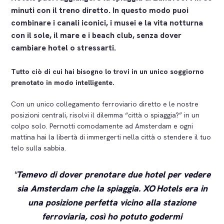
minuti con il treno diretto. In questo modo puoi
combinare i canali iconici, i musei e la vita notturna
con il sole, il mare e i beach club, senza dover
cambiare hotel o stressarti.
Tutto ciò di cui hai bisogno lo trovi in un unico soggiorno
prenotato in modo intelligente.
Con un unico collegamento ferroviario diretto e le nostre
posizioni centrali, risolvi il dilemma “città o spiaggia?” in un
colpo solo. Pernotti comodamente ad Amsterdam e ogni
mattina hai la libertà di immergerti nella città o stendere il tuo
telo sulla sabbia.
Temevo di dover prenotare due hotel per vedere
sia Amsterdam che la spiaggia. XO Hotels era in
una posizione perfetta vicino alla stazione
ferroviaria, così ho potuto godermi