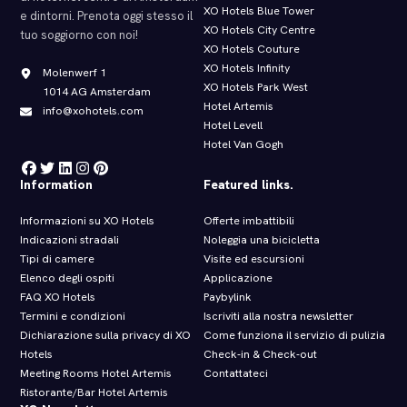
XO Hotels Blue Tower
e dintorni. Prenota oggi stesso il
XO Hotels City Centre
tuo soggiorno con noi!
XO Hotels Couture
XO Hotels Infinity
Molenwerf 1
XO Hotels Park West
1014 AG Amsterdam
Hotel Artemis
info@xohotels.com
Hotel Levell
Hotel Van Gogh
Information
Featured links.
Informazioni su XO Hotels
Offerte imbattibili
Indicazioni stradali
Noleggia una bicicletta
Tipi di camere
Visite ed escursioni
Elenco degli ospiti
Applicazione
FAQ XO Hotels
Paybylink
Termini e condizioni
Iscriviti alla nostra newsletter
Dichiarazione sulla privacy di XO
Come funziona il servizio di pulizia
Hotels
Check‑in & Check‑out
Meeting Rooms Hotel Artemis
Contattateci
Ristorante/Bar Hotel Artemis