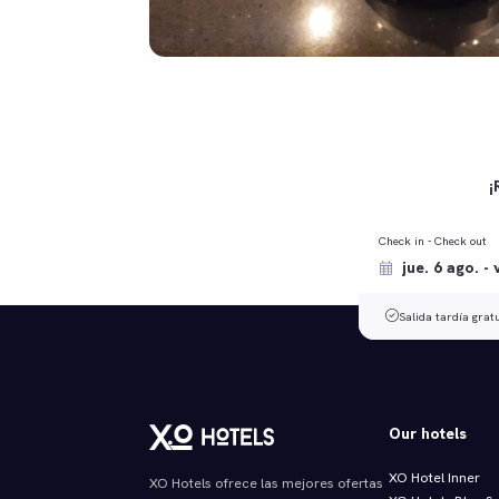
¡
Check in - Check out
Salida tardía grat
Our hotels
XO Hotel Inner
XO Hotels ofrece las mejores ofertas