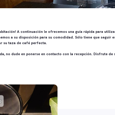
abitación! A continuación le ofrecemos una guía rápida para utiliza
mos a su disposición para su comodidad. Sólo tiene que seguir es
r su taza de café perfecta.
da, no dude en ponerse en contacto con la recepción. Disfrute de s