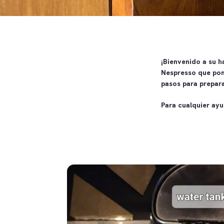
¡Bienvenido a su h
Nespresso que pone
pasos para prepara
Para cualquier ayu