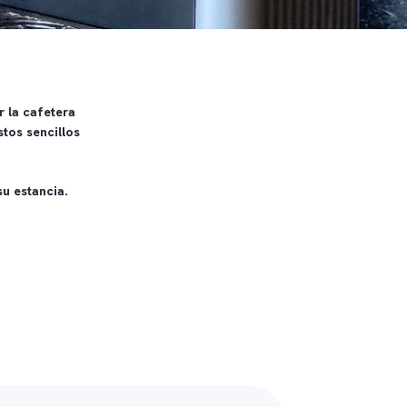
r la cafetera
tos sencillos
u estancia.