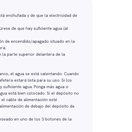
tá enchufada y de que la electricidad de
úrese de que hay suficiente agua (al
tón de encendido/apagado situado en la
era.
 la parte superior delantera de la
anco, el agua se está calentando. Cuando
afetera estará lista para su uso. Si los
y suficiente agua. Ponga más agua o
gua está bien colocado. Si el depósito no
 el cable de alimentación esté
 alimentación de debajo del depósito de
eseado en uno de los 3 botones de la