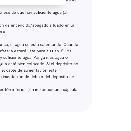
úrese de que hay suficiente agua (al
tón de encendido/apagado situado en la
era.
anco, el agua se está calentando. Cuando
afetera estará lista para su uso. Si los
y suficiente agua. Ponga más agua o
gua está bien colocado. Si el depósito no
 el cable de alimentación esté
 alimentación de debajo del depósito de
botón inferior (sin introducir una cápsula