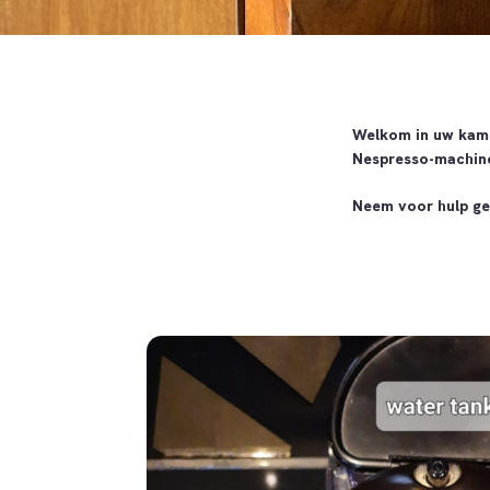
Welkom in uw kame
Nespresso-machine
Neem voor hulp ger