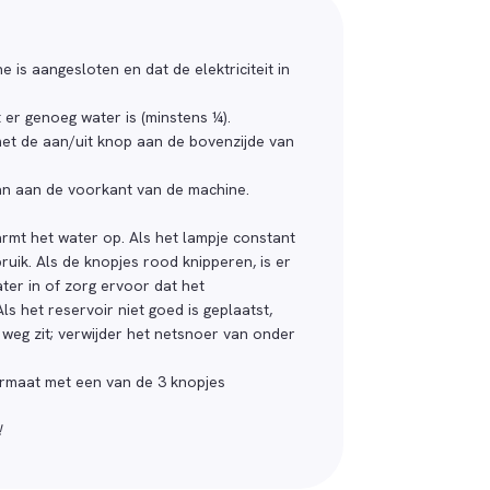
 is aangesloten en dat de elektriciteit in
 er genoeg water is (minstens ¼).
et de aan/uit knop aan de bovenzijde van
an aan de voorkant van de machine.
rmt het water op. Als het lampje constant
bruik. Als de knopjes rood knipperen, is er
ter in of zorg ervoor dat het
ls het reservoir niet goed is geplaatst,
e weg zit; verwijder het netsnoer van onder
ormaat met een van de 3 knopjes
!