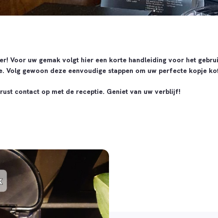
r! Voor uw gemak volgt hier een korte handleiding voor het gebru
. Volg gewoon deze eenvoudige stappen om uw perfecte kopje koffi
ust contact op met de receptie. Geniet van uw verblijf!