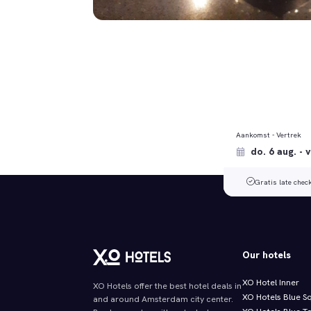
Aankomst - Vertrek
Gratis late chec
Our hotels
XO Hotel Inner
XO Hotels offer the best hotel deals in
XO Hotels Blue S
and around Amsterdam city center.