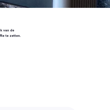
ik van de
e te zetten.