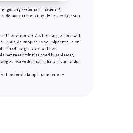
 er genoeg water is (minstens ¼).
et de aan/uit knop aan de bovenzijde van
rmt het water op. Als het lampje constant
bruik. Als de knopjes rood knipperen, is er
ter in of zorg ervoor dat het
ls het reservoir niet goed is geplaatst,
e weg zit; verwijder het netsnoer van onder
p het onderste knopje (zonder een