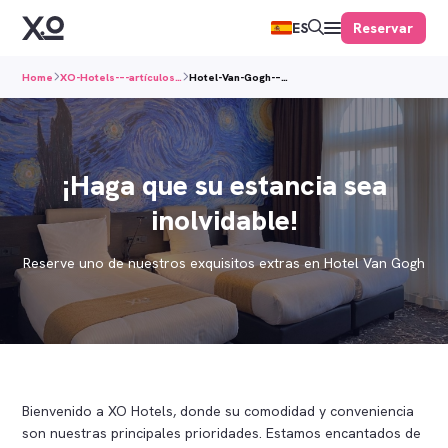
Reservar
ES
Home
XO-Hotels-–-artículos…
Hotel-Van-Gogh-–…
¡Haga que su estancia sea
inolvidable!
Reserve uno de nuestros exquisitos extras en Hotel Van Gogh
Bienvenido a XO Hotels, donde su comodidad y conveniencia
son nuestras principales prioridades. Estamos encantados de