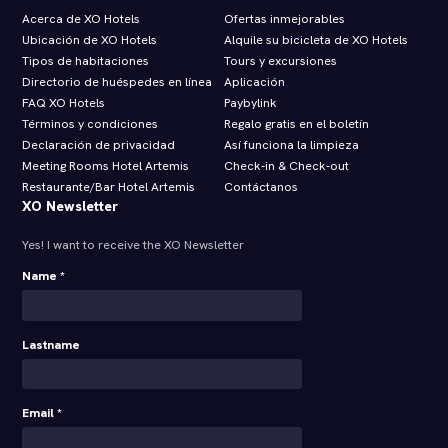
Acerca de XO Hotels
Ofertas inmejorables
Ubicación de XO Hotels
Alquile su bicicleta de XO Hotels
Tipos de habitaciones
Tours y excursiones
Directorio de huéspedes en línea
Aplicación
FAQ XO Hotels
Paybylink
Términos y condiciones
Regalo gratis en el boletín
Declaración de privacidad
Así funciona la limpieza
Meeting Rooms Hotel Artemis
Check‑in & Check‑out
Restaurante/Bar Hotel Artemis
Contáctanos
XO Newsletter
Yes! I want to receive the XO Newsletter
Name *
Lastname
Email *