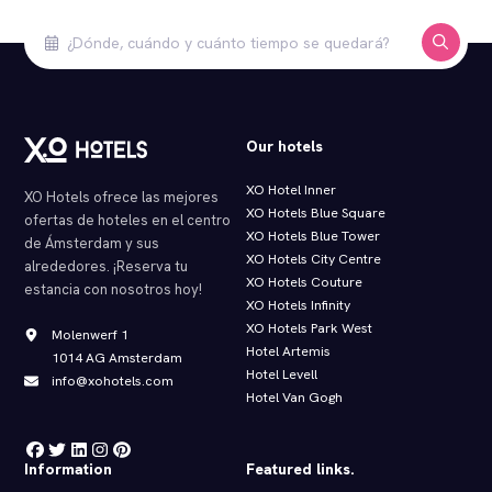
Our hotels
XO Hotel Inner
XO Hotels ofrece las mejores
XO Hotels Blue Square
ofertas de hoteles en el centro
XO Hotels Blue Tower
de Ámsterdam y sus
XO Hotels City Centre
alrededores. ¡Reserva tu
XO Hotels Couture
estancia con nosotros hoy!
XO Hotels Infinity
XO Hotels Park West
Molenwerf 1
Hotel Artemis
1014 AG Amsterdam
Hotel Levell
info@xohotels.com
Hotel Van Gogh
Information
Featured links.