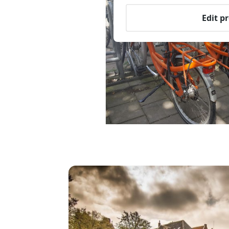
Edit p