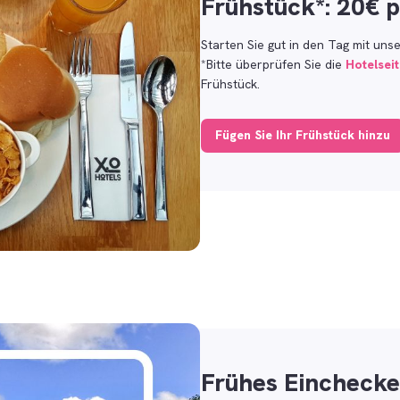
Frühstück*: 20€ 
Starten Sie gut in den Tag mit uns
*Bitte überprüfen Sie die
Hotelsei
Frühstück.
Fügen Sie Ihr Frühstück hinzu
Frühes Einchecken