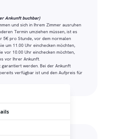
der Ankunft buchbar)
mmen und sich in Ihrem Zimmer ausruhen
nderen Termin umziehen müssen, ist es
ur 5€ pro Stunde, vor dem normalen
Sie um 11.00 Uhr einchecken möchten,
ie vor 10.00 Uhr einchecken möchten,
s vor Ihrer Ankunft.
 garantiert werden. Bei der Ankunft
ereits verfügbar ist und den Aufpreis für
ails