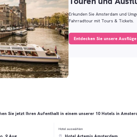
Touren und Ausfl
Erkunden Sie Amsterdam und Umgeb
Fahrradtour mit Tours & Tickets.
Entdecken Sie unsere Ausflüge
en Sie jetzt Ihren Aufenthalt in einem unserer 10 Hotels in Amste
Hotel auswählen