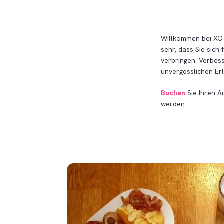
Willkommen bei XO H
sehr, dass Sie sich
verbringen. Verbess
unvergesslichen Er
Buchen
Sie Ihren A
werden.