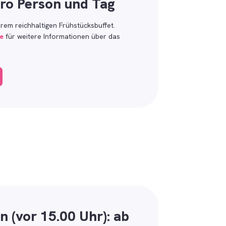
pro Person und Tag
erem reichhaltigen Frühstücksbuffet.
te
für weitere Informationen über das
 (vor 15.00 Uhr): ab