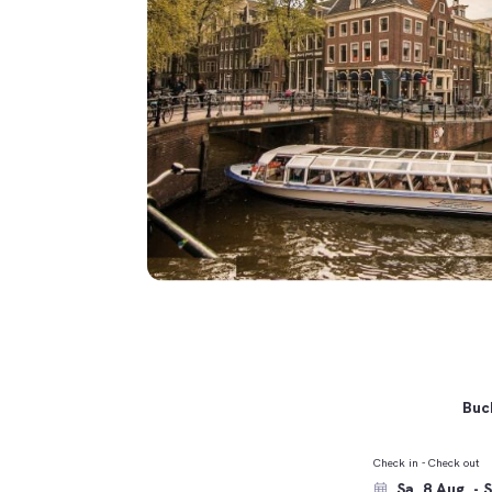
Buch
Check in - Check out