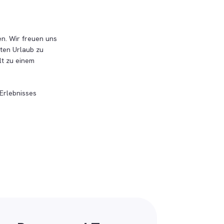
en. Wir freuen uns
nten Urlaub zu
lt zu einem
 Erlebnisses