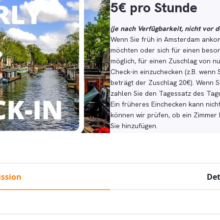
5€ pro Stunde
(je nach Verfügbarkeit, nicht vor 
Wenn Sie früh in Amsterdam anko
möchten oder sich für einen beso
möglich, für einen Zuschlag von n
Check-in einzuchecken (z.B. wenn 
beträgt der Zuschlag 20€). Wenn S
zahlen Sie den Tagessatz des Tage
Ein früheres Einchecken kann nicht
können wir prüfen, ob ein Zimmer b
Sie hinzufügen.
ssion
Det