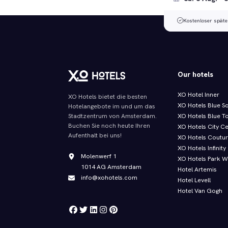
Kostenloser späte
Our hotels
XO Hotel Inner
XO Hotels bietet die besten
XO Hotels Blue S
Hotelangebote im und um das
XO Hotels Blue T
Stadtzentrum von Amsterdam.
Buchen Sie noch heute Ihren
XO Hotels City C
Aufenthalt bei uns!
XO Hotels Coutu
XO Hotels Infinity
Molenwerf 1
XO Hotels Park W
1014 AG Amsterdam
Hotel Artemis
info@xohotels.com
Hotel Levell
Hotel Van Gogh