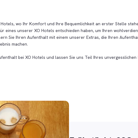
otels, wo Ihr Komfort und Ihre Bequemlichkeit an erster Stelle steh
 für eines unserer XO Hotels entschieden haben, um Ihren wohlverdie
ern Sie Ihren Aufenthalt mit einem unserer Extras, die Ihren Aufentha
lebnis machen.
ufenthalt bei XO Hotels und lassen Sie uns Teil Ihres unvergesslichen