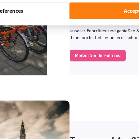
Fahrradmiete: 18
references
Accept
(je nach Verfügbarkeit)
Möchten Sie Amsterdam erleben wie
unserer Fahrräder und genießen Sie
Transportmittels in unserer schön
Mieten Sie Ihr Fahrrad