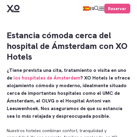
Reservar
ES
Estancia cómoda cerca del
hospital de Ámsterdam con XO
Hotels
¿Tiene prevista una cita, tratamiento o visita en uno
de
los hospitales de Ámsterdam
? XO Hotels le ofrece
alojamiento cómodo y moderno, idealmente situado
cerca de importantes hospitales como el UMC de
Ámsterdam, el OLVG o el Hospital Antoni van
Leeuwenhoek. Nos aseguramos de que su estancia
sea lo más relajada y despreocupada posible.
Nuestros hoteles combinan confort, tranquilidad y