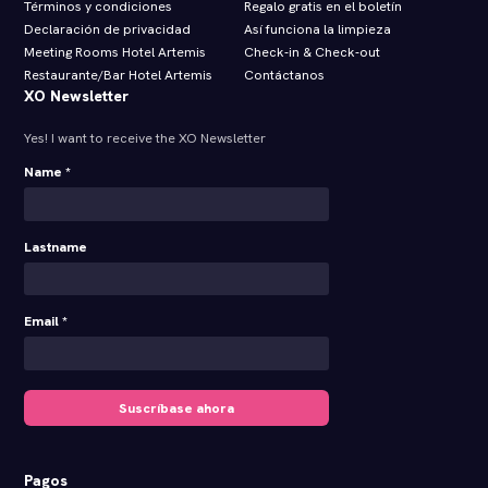
Términos y condiciones
Regalo gratis en el boletín
Declaración de privacidad
Así funciona la limpieza
Meeting Rooms Hotel Artemis
Check‑in & Check‑out
Restaurante/Bar Hotel Artemis
Contáctanos
XO Newsletter
Yes! I want to receive the XO Newsletter
Name *
Lastname
Email *
Suscríbase ahora
Pagos