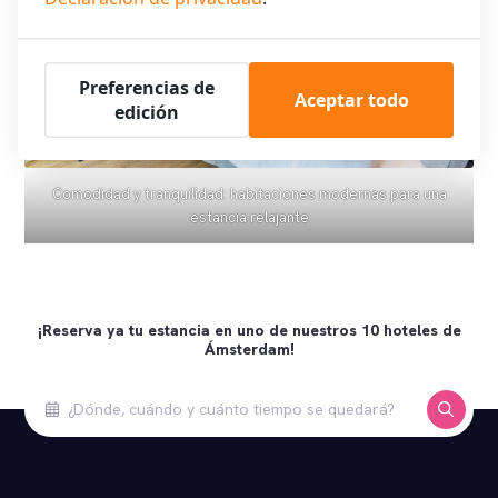
Preferencias de
Aceptar todo
edición
Comodidad y tranquilidad: habitaciones modernas para una
estancia relajante
¡Reserva ya tu estancia en uno de nuestros 10 hoteles de
Ámsterdam!