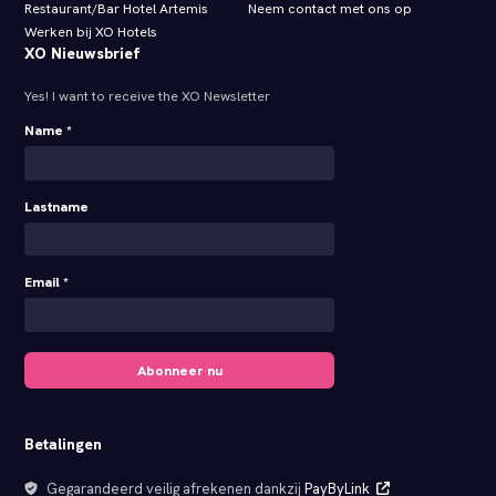
Restaurant/Bar Hotel Artemis
Neem contact met ons op
Werken bij XO Hotels
XO Nieuwsbrief
Yes! I want to receive the XO Newsletter
Name *
Lastname
Email *
Abonneer nu
Betalingen
Gegarandeerd veilig afrekenen dankzij
PayByLink