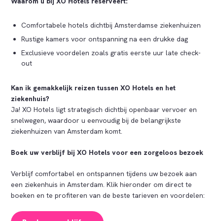
Waarom u bij XO Hotels reserveert:
Comfortabele hotels dichtbij Amsterdamse ziekenhuizen
Rustige kamers voor ontspanning na een drukke dag
Exclusieve voordelen zoals gratis eerste uur late check-
out
Kan ik gemakkelijk reizen tussen XO Hotels en het
ziekenhuis?
Ja! XO Hotels ligt strategisch dichtbij openbaar vervoer en
snelwegen, waardoor u eenvoudig bij de belangrijkste
ziekenhuizen van Amsterdam komt.
Boek uw verblijf bij XO Hotels voor een zorgeloos bezoek
Verblijf comfortabel en ontspannen tijdens uw bezoek aan
een ziekenhuis in Amsterdam. Klik hieronder om direct te
boeken en te profiteren van de beste tarieven en voordelen: