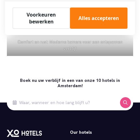
Voorkeuren
Alles accepteren
bewerken
Comfort en rust: Moderne kamers voor een ontspannen
verblijf
Boek nu uw verblijf in een van onze 10 hotels in
Amsterdam!
Our hotels