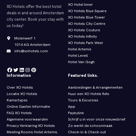
XO Hotel Inner
XO Hotels offer the best hotel
XO Hotels Blue Square
deals in and around Amsterdam
XO Hotels Blue Tower
city center. Book your stay with
XO Hotels City Centre
us today!
XO Hotels Couture
XO Hotels Infinity
Molenwerf 1
XO Hotels Park West
1014 AG Amsterdam
Hotel Artemis
info@xohotels.com
Hotel Levell
Hotel Van Gogh
Information
Featured links.
Over XO Hotels
Aanbiedingen & Arrangementen
Locatie XO Hotels
Huur een XO Hotels fiets
Kamertypes
Tours & Excursies
Online Gasten Informatie
App
FAQ XO Hotels
Paybylink
Algemene voorwaarden
Schrijf u in voor onze nieuwsbrief
Privacy Verklaring XO Hotels
Zo werkt de schoonmaak
Meeting Rooms Hotel Artemis
Check‑in & Check‑out