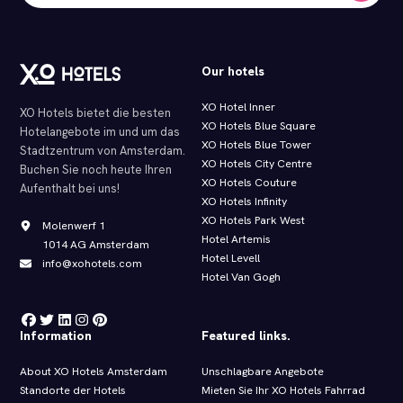
Our hotels
XO Hotel Inner
XO Hotels bietet die besten
XO Hotels Blue Square
Hotelangebote im und um das
XO Hotels Blue Tower
Stadtzentrum von Amsterdam.
XO Hotels City Centre
Buchen Sie noch heute Ihren
XO Hotels Couture
Aufenthalt bei uns!
XO Hotels Infinity
XO Hotels Park West
Molenwerf 1
Hotel Artemis
1014 AG Amsterdam
Hotel Levell
info@xohotels.com
Hotel Van Gogh
Information
Featured links.
About XO Hotels Amsterdam
Unschlagbare Angebote
Standorte der Hotels
Mieten Sie Ihr XO Hotels Fahrrad