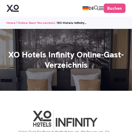
Buchen
DE
Home
Online-Gast-Verzeichnis
XO-Hotels-Infinity…
XO Hotels Infinity Online-Gast-
Verzeichnis