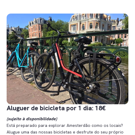
Aluguer de bicicleta por 1 dia: 18€
(sujeito à disponibilidade)
Está preparado para explorar Amesterdão como os locais?
Alugue uma das nossas bicicletas e desfrute do seu próprio