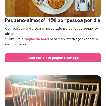
Pequeno-almoço*: 15€ por pessoa por dia
Comece bem o dia com o nosso extenso buffet de pequeno-
almoço.
*Consulte a
página do hotel
para mais informações sobre o
café da manhã
Adicione o seu pequeno-almoço