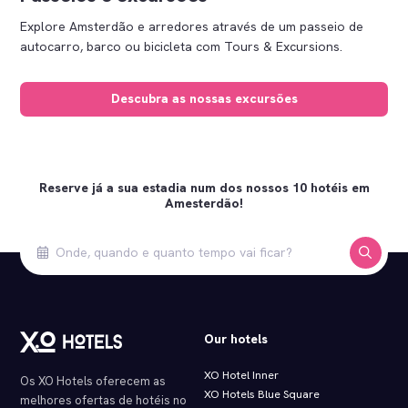
Explore Amsterdão e arredores através de um passeio de
autocarro, barco ou bicicleta com Tours & Excursions.
Descubra as nossas excursões
Reserve já a sua estadia num dos nossos 10 hotéis em
Amesterdão!
Our hotels
XO Hotel Inner
Os XO Hotels oferecem as
XO Hotels Blue Square
melhores ofertas de hotéis no