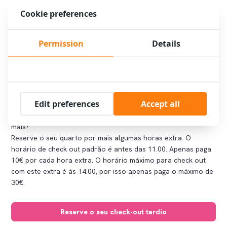
Cookie preferences
Permission
Details
Check out tardio após as 11.00: 10€ por
hora
Edit preferences
Accept all
O seu voo vai partir tarde, ou apenas quer relaxar um pouco
mais?
Reserve o seu quarto por mais algumas horas extra. O
horário de check out padrão é antes das 11.00. Apenas paga
10€ por cada hora extra. O horário máximo para check out
com este extra é às 14.00, por isso apenas paga o máximo de
30€.
Reserve o seu check-out tardio