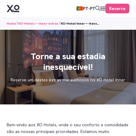
Reserve
PT-PT
Home
XO-Hotels-–-itens-extras
XO-Hotel-Inner-–-itens…
Torne a sua estadia
inesquecível!
Reserve um destes extras maravilhosos no XO Hotel Inner
Bem-vindo aos XO Hotels, onde o seu conforto e comodidade
são as nossas principais prioridades. Estamos muito