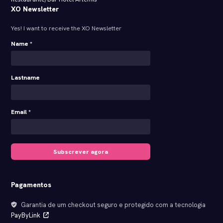
XO Newsletter
Yes! I want to receive the XO Newsletter
Name *
Lastname
Email *
Subscrever agora
Pagamentos
Garantia de um checkout seguro e protegido com a tecnologia
PayByLink