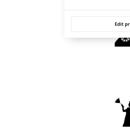
Edit p