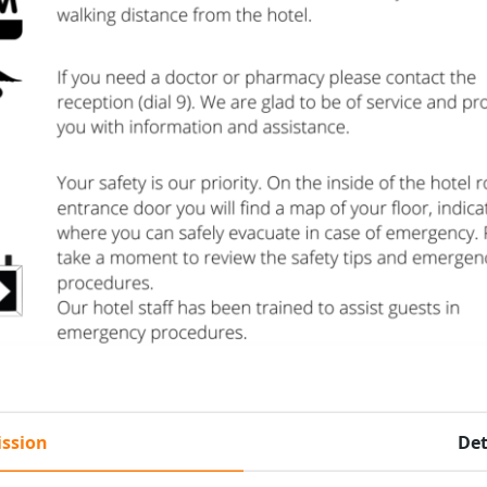
ssion
Det