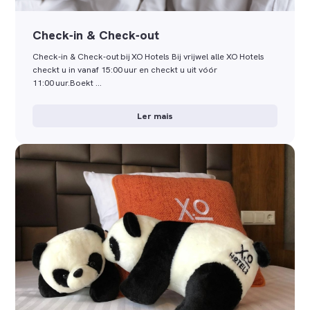
Check‑in & Check‑out
Check‑in & Check‑out bij XO Hotels Bij vrijwel alle XO Hotels
checkt u in vanaf 15:00 uur en checkt u uit vóór
11:00 uur.Boekt …
Ler mais