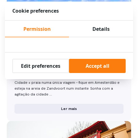
Cookie preferences
Permission
Details
Cidade + praia numa única viagem – fique
Edit preferences
Accept all
em Amesterdão e esteja na areia de
Zandvoort num instante
Cidade + praia numa única viagem – fique em Amesterdão e
esteja na areia de Zandvoort num instante Sonha com a
agitação da cidade …
Ler mais