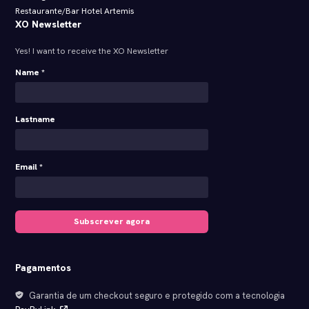
Restaurante/Bar Hotel Artemis
XO Newsletter
Yes! I want to receive the XO Newsletter
Name *
Lastname
Email *
Subscrever agora
Pagamentos
Garantia de um checkout seguro e protegido com a tecnologia