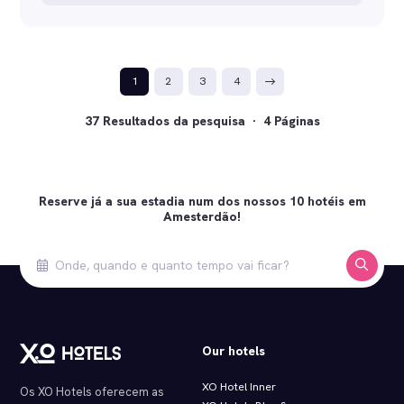
1
2
3
4
37 Resultados da pesquisa · 4 Páginas
Reserve já a sua estadia num dos nossos 10 hotéis em
Amesterdão!
Our hotels
XO Hotel Inner
Os XO Hotels oferecem as