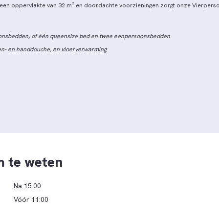
t een oppervlakte van 32 m² en doordachte voorzieningen zorgt onze Vierper
oonsbedden, of één queensize bed en twee eenpersoonsbedden
en- en handdouche, en vloerverwarming
m te weten
Na 15:00
Vóór 11:00