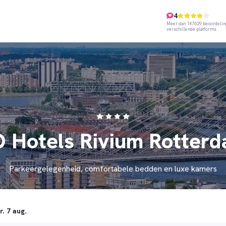
4
Meer dan 147629 beoordelin
verschillende platforms
 Hotels Rivium Rotter
Parkeergelegenheid, comfortabele bedden en luxe kamers