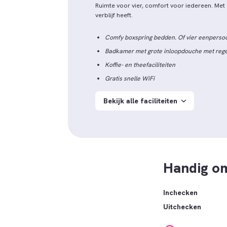
Ruimte voor vier, comfort voor iedereen. Me
verblijf heeft.
Comfy boxspring bedden. Of vier eenpers
Badkamer met grote inloopdouche met reg
Koffie- en theefaciliteiten
Gratis snelle WiFi
Bekijk alle faciliteiten
Handig o
Inchecken
Uitchecken