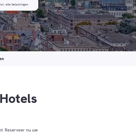
ncl. alle belastingen
en
Hotels
nt. Reserveer nu uw