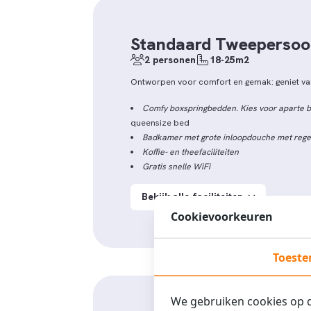
Standaard Tweeperso
2 personen
18-25m2
Ontworpen voor comfort en gemak: geniet van
Comfy boxspringbedden. Kies voor aparte
queensize bed
Badkamer met grote inloopdouche met rege
Koffie- en theefaciliteiten
Gratis snelle WiFi
Bekijk alle faciliteiten
Cookievoorkeuren
Toest
We gebruiken cookies op de