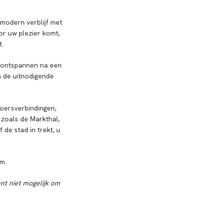
n modern verblijf met
or uw plezier komt,
t.
e ontspannen na een
 de uitnodigende
voersverbindingen,
zoals de Markthal,
de stad in trekt, u
am.
nt niet mogelijk om