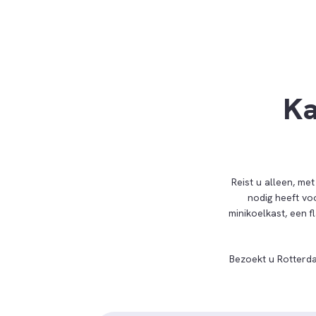
Ka
Reist u alleen, me
nodig heeft voo
minikoelkast, een 
Bezoekt u Rotterda