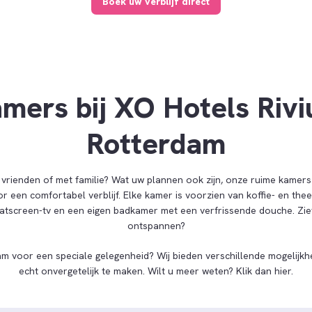
Boek uw verblijf direct
mers bij XO Hotels Riv
Rotterdam
t vrienden of met familie? Wat uw plannen ook zijn, onze ruime kamers
r een comfortabel verblijf. Elke kamer is voorzien van koffie- en theef
flatscreen-tv en een eigen badkamer met een verfrissende douche. Ziet
ontspannen?
m voor een speciale gelegenheid? Wij bieden verschillende mogelijkh
echt onvergetelijk te maken. Wilt u meer weten? Klik dan hier.