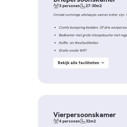
3 personen
27-30m2
Omdat sommige uitstapjes samen beter zijn. O
Comfy boxspring bedden. Of drie eenpers
Badkamer met grote inloopdouche met reg
Koffie- en theefaciliteiten
Gratis snelle WiFi
Bekijk alle faciliteiten
Vierpersoonskamer
4 personen
32m2