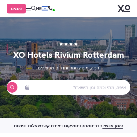
הזמינו
HE
XO Hotels Rivium Rotterdam
חניה, מיטה נוחה וחדרים מפוארים
הזמן עכשיו
חדרים
מתקנים
מיקום ויצירת קשר
שאלות נפוצות