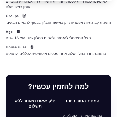
לא משנה כמה חיות קטנות, חמודות וחמודות הן, אנחנו לא מקבלים
אותן במלון שלנו
Groups
הזמנות קבוצתיות אפשריות רק באישור המלון, בכפוף לתנאים הבאים:
Age
הגיל המינימלי להזמנה ולשהות במלון שלנו הוא 18 שנים
House rules
בהזמנת חדר במלון שלנו, אתה מסכים אוטומטית לכללים ולתנאים
למה להזמין עכשיו?
המחיר הטוב ביותר
צ'ק-אאוט מאוחר ללא
תשלום
בהזמנה ישירות דרכנו, לא רק