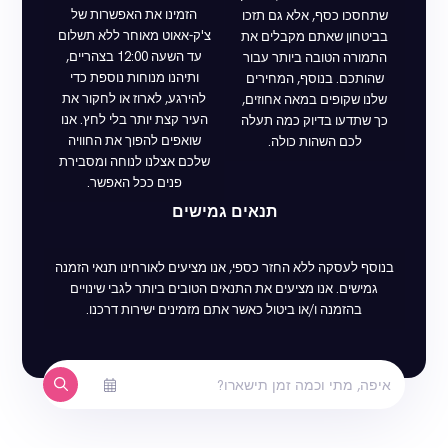
הזמינו את האפשרות של
שתחסכו כסף, אלא גם תזכו
צ'ק-אאוט מאוחר ללא תשלום
בביטחון שאתם מקבלים את
עד השעה 12:00 בצהריים,
התמורה הטובה ביותר עבור
ותיהנו מנוחות נוספת כדי
שהותכם. בנוסף, המחירים
להירגע, לארוז או לחקור את
שלנו שקופים במאה אחוזים,
העיר קצת יותר בלי לחץ. אנו
כך שתדעו בדיוק כמה תעלה
שואפים להפוך את החוויה
לכם השהות כולה.
שלכם אצלנו לנוחה ומסבירת
פנים ככל האפשר.
תנאים גמישים
בנוסף לעסקה ללא החזר כספי, אנו מציעים לאורחינו תנאי הזמנה
גמישים. אנו מציעים את התנאים הטובים ביותר לגבי שינויים
בהזמנה ו/או ביטול כאשר אתם מזמינים ישירות דרכנו.