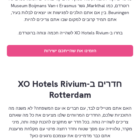
רוטרדם, כמו Markthal, גשר Erasmus ו-Museum Boijmans Van
Beuningen. בין אם אתם הולכים לפגישות או יוצאים לבלות בעיר,
אתם תמיד קרובים למקום שבו אתם צריכים להיות.
בחרו ב-XO Hotels Rivium לשהייה חכמה ונוחה ברוטרדם.
הזמינו את שהייתכם ישירות
חדרים ב-XO Hotels Rivium
Rotterdam
האם אתם מטיילים לבד, עם חברים או עם המשפחה? לא משנה מה
התוכניות שלכם, החדרים המרווחים שלנו מציעים את כל מה שאתם
צריכים לשהייה נוחה. בכל חדר יש מתקנים להכנת קפה ותה, מיני
מקרר, טלוויזיה עם מסך שטוח וחדר רחצה פרטי עם מקלחת מרעננת.
אתם כבר מדמיינים את עצמכם נרגעים כאן?