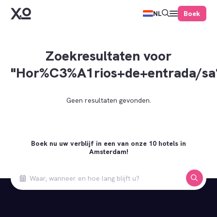
Boek
NL
Zoekresultaten voor
"Hor%C3%A1rios+de+entrada/s
Geen resultaten gevonden.
Boek nu uw verblijf in een van onze 10 hotels in
Amsterdam!