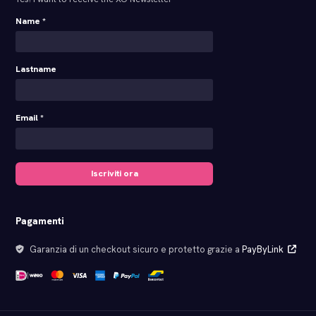
Name *
Lastname
Email *
Iscriviti ora
Pagamenti
Garanzia di un checkout sicuro e protetto grazie a
PayByLink